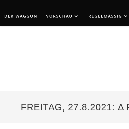
Zum
Inhalt
DER WAGGON
VORSCHAU
REGELMÄSSIG
springen
FREITAG, 27.8.2021: 