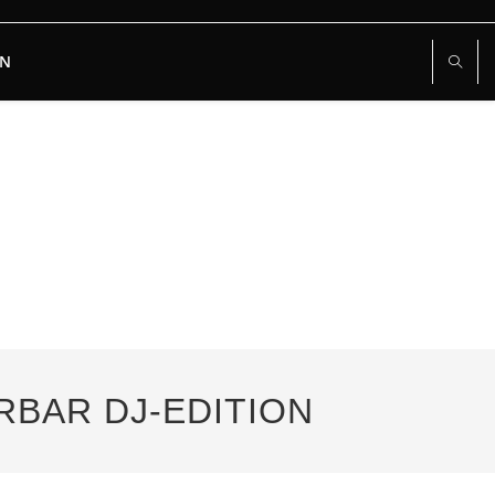
RN
RRBAR DJ-EDITION