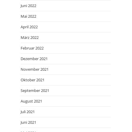
Juni 2022
Mai 2022
April 2022
März 2022
Februar 2022
Dezember 2021
November 2021
Oktober 2021
September 2021
August 2021
Juli 2021
Juni 2021