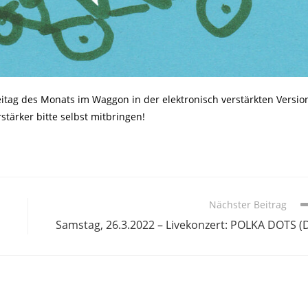
eitag des Monats im Waggon in der elektronisch verstärkten Versio
tärker bitte selbst mitbringen!
Nächster Beitrag
Samstag, 26.3.2022 – Livekonzert: POLKA DOTS (