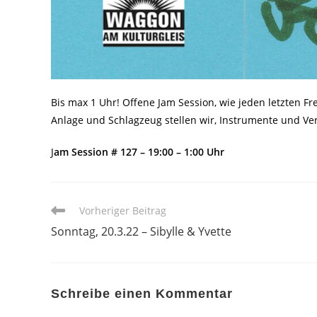
Bis max 1 Uhr! Offene Jam Session, wie jeden letzten Fr
Anlage und Schlagzeug stellen wir, Instrumente und Vers
J
am Session # 127 – 19:00 – 1:00 Uhr
Weitere
Vorheriger Beitrag
Artikel
Sonntag, 20.3.22 – Sibylle & Yvette
ansehen
Schreibe einen Kommentar