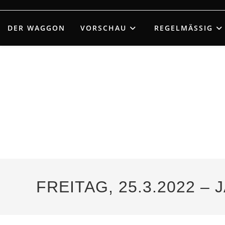
Zum
Inhalt
DER WAGGON
VORSCHAU
REGELMÄSSIG
springen
FREITAG, 25.3.2022 –