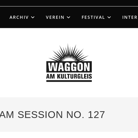
ARCHIV
VEREIN
FESTIVAL
INTE
 JAM SESSION NO. 127