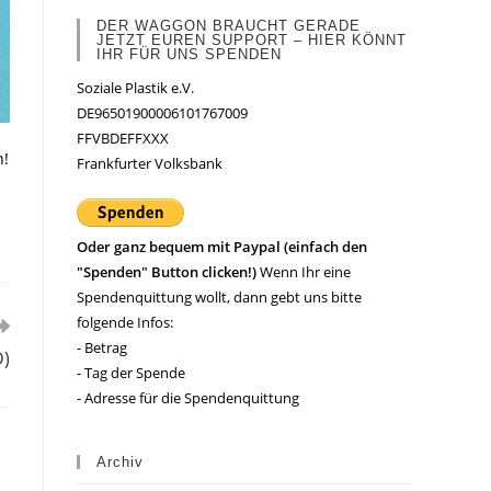
DER WAGGON BRAUCHT GERADE
JETZT EUREN SUPPORT – HIER KÖNNT
IHR FÜR UNS SPENDEN
Soziale Plastik e.V.
DE96501900006101767009
FFVBDEFFXXX
n!
Frankfurter Volksbank
Oder ganz bequem mit Paypal (einfach den
"Spenden" Button clicken!)
Wenn Ihr eine
Spendenquittung wollt, dann gebt uns bitte
folgende Infos:
- Betrag
D)
- Tag der Spende
- Adresse für die Spendenquittung
Archiv