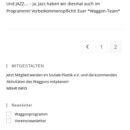
Und JAZZ.... - ja, Jazz haben wir diesmal auch im
Programnm! Vorbeikommenspflicht! Euer *Waggon-Team*
1
2
Zur vorherigen Seite
MITGESTALTEN
Jetzt Mitglied werden im Soziale Plastik e.V. und die kommenden
Aktivitäten des Waggons mitplanen!
MEHR INFO
Newsletter
Waggonprogramm
Vereinsnewsletter