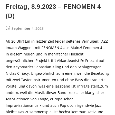
Freitag, 8.9.2023 – FENOMEN 4
(D)
Beitrag
September 4, 2023
veröffentlicht:
Ab 20 Uhr! Ein in letzter Zeit leider seltenes Vernügen: JAZZ
im/am Waggon - mit FENOMEN 4 aus Mainz! Fenomen 4 –
In diesem neuen und in mehrfacher Hinsicht
ungewöhnlichen Projekt trifft Akkordeonist Fe Fritschi auf
den Keyboarder Sebastian Kling und den Schlagzeuger
Niclas Ciriacy. Ungewöhnlich zum einen, weil die Besetzung
mit zwei Tasteninstrumenten und ohne Bass die tradierte
Vorstellung davon, was eine Jazzband ist, infrage stellt.Zum
andern, weil die Musik dieser Band trotz aller klanglicher
Assoziationen von Tango, europäischer
Improvisationsmusik und auch Pop doch irgendwie Jazz
bleibt: Das Zusammenspiel ist höchst kommunikativ und