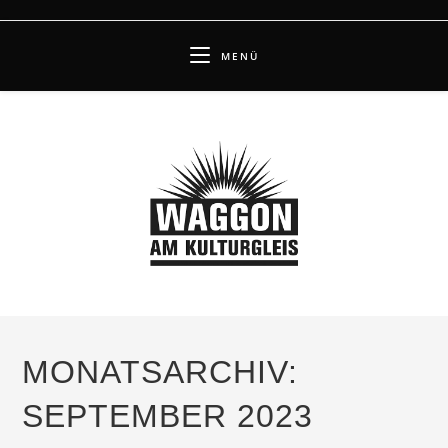
Zum
Inhalt
MENÜ
springen
MONATSARCHIV:
SEPTEMBER 2023