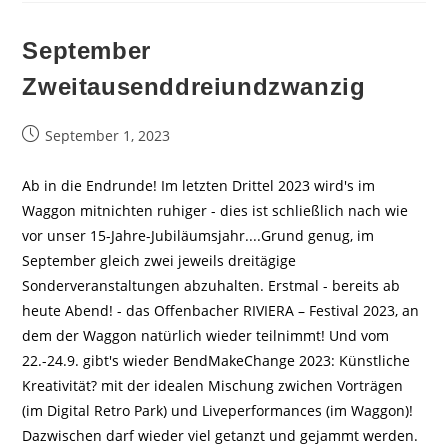
September
Zweitausenddreiundzwanzig
Beitrag
September 1, 2023
veröffentlicht:
Ab in die Endrunde! Im letzten Drittel 2023 wird's im
Waggon mitnichten ruhiger - dies ist schließlich nach wie
vor unser 15-Jahre-Jubiläumsjahr....Grund genug, im
September gleich zwei jeweils dreitägige
Sonderveranstaltungen abzuhalten. Erstmal - bereits ab
heute Abend! - das Offenbacher RIVIERA – Festival 2023, an
dem der Waggon natürlich wieder teilnimmt! Und vom
22.-24.9. gibt's wieder BendMakeChange 2023: Künstliche
Kreativität? mit der idealen Mischung zwichen Vorträgen
(im Digital Retro Park) und Liveperformances (im Waggon)!
Dazwischen darf wieder viel getanzt und gejammt werden.