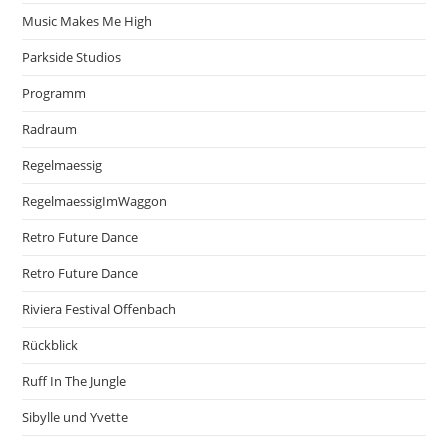
Music Makes Me High
Parkside Studios
Programm
Radraum
Regelmaessig
RegelmaessigImWaggon
Retro Future Dance
Retro Future Dance
Riviera Festival Offenbach
Rückblick
Ruff In The Jungle
Sibylle und Yvette