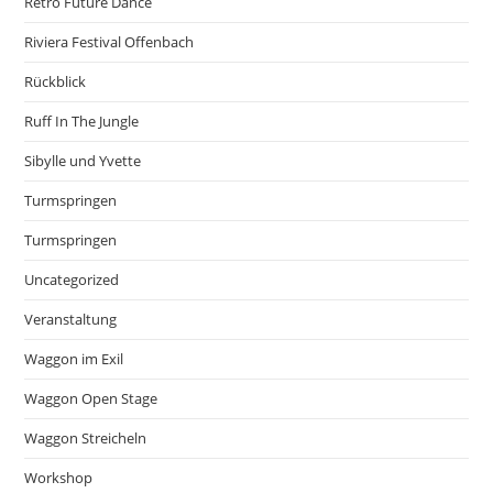
Retro Future Dance
Riviera Festival Offenbach
Rückblick
Ruff In The Jungle
Sibylle und Yvette
Turmspringen
Turmspringen
Uncategorized
Veranstaltung
Waggon im Exil
Waggon Open Stage
Waggon Streicheln
Workshop