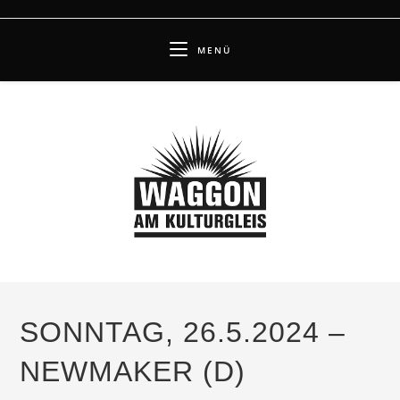
Zum
Inhalt
MENÜ
springen
SONNTAG, 26.5.2024 –
NEWMAKER (D)