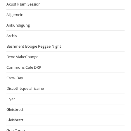
Akustik Jam Session
Allgemein
Ankündigung
Archiv
Bashment Boogie Reggae Night
BendMakeChange
Commons Café DRP
Crew-Day
Discothèque africaine
Flyer
Gleisbrett
Gleisbrett
Grin Cargo