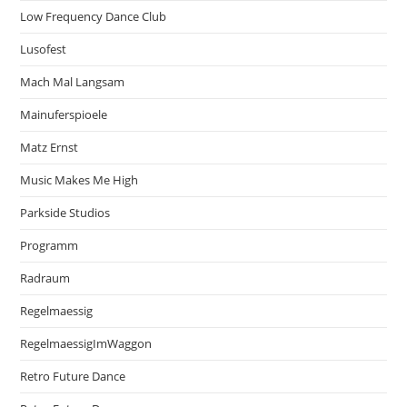
Low Frequency Dance Club
Lusofest
Mach Mal Langsam
Mainuferspioele
Matz Ernst
Music Makes Me High
Parkside Studios
Programm
Radraum
Regelmaessig
RegelmaessigImWaggon
Retro Future Dance