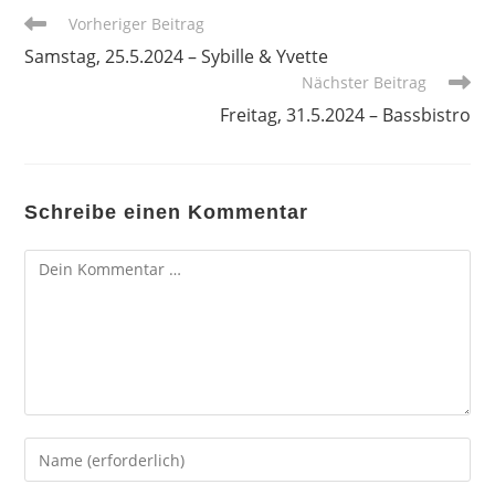
Weitere
Vorheriger Beitrag
Artikel
Samstag, 25.5.2024 – Sybille & Yvette
ansehen
Nächster Beitrag
Freitag, 31.5.2024 – Bassbistro
Schreibe einen Kommentar
Kommentar
Gib
deinen