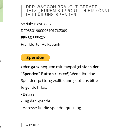
DER WAGGON BRAUCHT GERADE
JETZT EUREN SUPPORT – HIER KÖNNT
IHR FÜR UNS SPENDEN
Soziale Plastik e.V.
DE96501900006101767009
FFVBDEFFXXX
Frankfurter Volksbank
n
Oder ganz bequem mit Paypal (einfach den
"Spenden" Button clicken!)
Wenn Ihr eine
Spendenquittung wollt, dann gebt uns bitte
folgende Infos:
- Betrag
- Tag der Spende
- Adresse für die Spendenquittung
Archiv
*