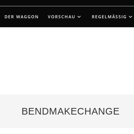
Zum
Inhalt
DER WAGGON
VORSCHAU
REGELMÄSSIG
springen
BENDMAKECHANGE