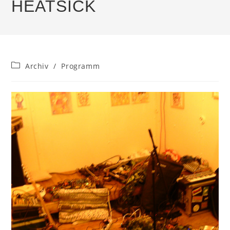
HEATSICK
Beitrags-
Archiv
/
Programm
Kategorie: