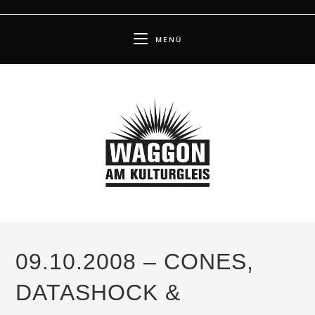
Zum
Inhalt
MENÜ
springen
09.10.2008 – CONES,
DATASHOCK &