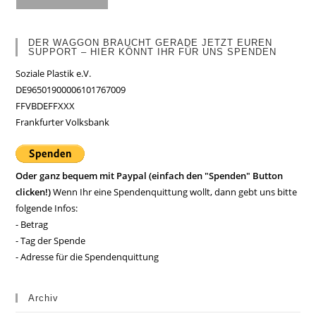
DER WAGGON BRAUCHT GERADE JETZT EUREN
SUPPORT – HIER KÖNNT IHR FÜR UNS SPENDEN
Soziale Plastik e.V.
DE96501900006101767009
FFVBDEFFXXX
Frankfurter Volksbank
Oder ganz bequem mit Paypal (einfach den "Spenden" Button
clicken!)
Wenn Ihr eine Spendenquittung wollt, dann gebt uns bitte
folgende Infos:
- Betrag
- Tag der Spende
- Adresse für die Spendenquittung
Archiv