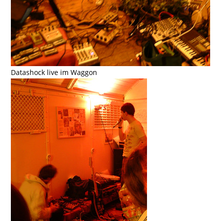
Datashock live im Waggon