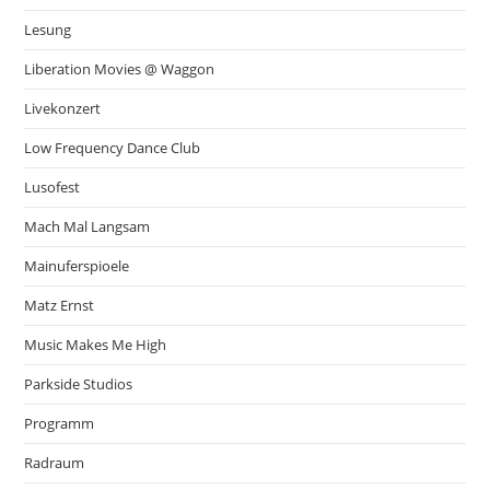
Lesung
Liberation Movies @ Waggon
Livekonzert
Low Frequency Dance Club
Lusofest
Mach Mal Langsam
Mainuferspioele
Matz Ernst
Music Makes Me High
Parkside Studios
Programm
Radraum