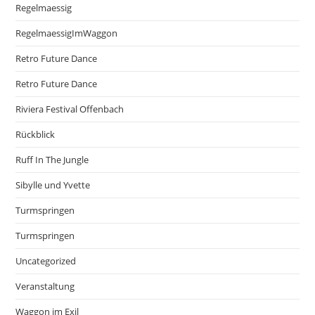
Regelmaessig
RegelmaessigImWaggon
Retro Future Dance
Retro Future Dance
Riviera Festival Offenbach
Rückblick
Ruff In The Jungle
Sibylle und Yvette
Turmspringen
Turmspringen
Uncategorized
Veranstaltung
Waggon im Exil