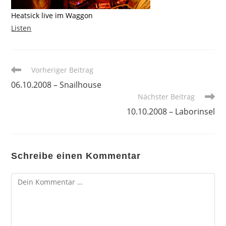
Heatsick live im Waggon
Listen
Weitere
Vorheriger Beitrag
Artikel
06.10.2008 – Snailhouse
ansehen
Nächster Beitrag
10.10.2008 – Laborinsel
Schreibe einen Kommentar
Kommentar