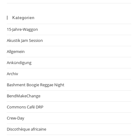
Kategorien
15-Jahre-Waggon
Akustik Jam Session
Allgemein
Ankündigung
Archiv
Bashment Boogie Reggae Night
BendMakeChange
Commons Café DRP
Crew-Day
Discothèque africaine