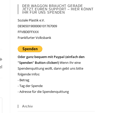
DER WAGGON BRAUCHT GERADE
JETZT EUREN SUPPORT – HIER KÖNNT
IHR FÜR UNS SPENDEN
Soziale Plastik e.V.
DE96501900006101767009
FFVBDEFFXXX
Frankfurter Volksbank
Oder ganz bequem mit Paypal (einfach den
"Spenden" Button clicken!)
Wenn Ihr eine
el
Spendenquittung wollt, dann gebt uns bitte
folgende Infos:
- Betrag
- Tag der Spende
- Adresse für die Spendenquittung
Archiv