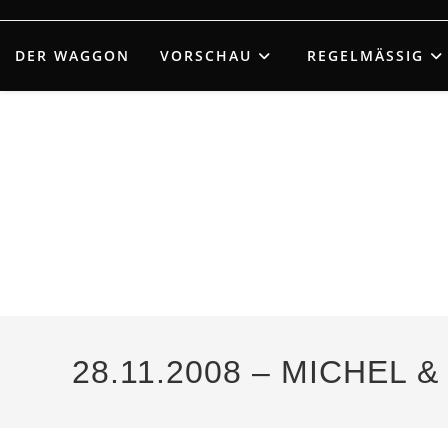
Zum
Inhalt
DER WAGGON
VORSCHAU
REGELMÄSSIG
springen
28.11.2008 – MICHEL 