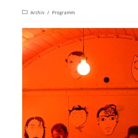
Beitrags-
Archiv
/
Programm
Kategorie: