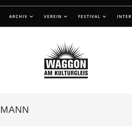
ARCHIV
VEREIN
FESTIVAL
INTE
& MANN