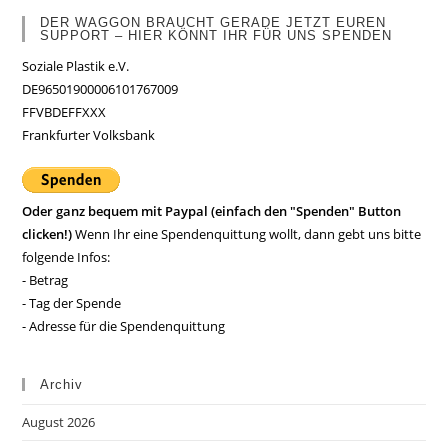
DER WAGGON BRAUCHT GERADE JETZT EUREN
SUPPORT – HIER KÖNNT IHR FÜR UNS SPENDEN
Soziale Plastik e.V.
DE96501900006101767009
FFVBDEFFXXX
Frankfurter Volksbank
Oder ganz bequem mit Paypal (einfach den "Spenden" Button
clicken!)
Wenn Ihr eine Spendenquittung wollt, dann gebt uns bitte
folgende Infos:
- Betrag
- Tag der Spende
- Adresse für die Spendenquittung
Archiv
August 2026