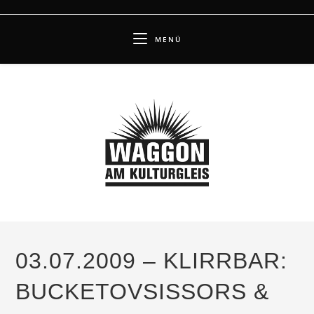
Zum
Inhalt
MENÜ
springen
03.07.2009 – KLIRRBAR:
BUCKETOVSISSORS &