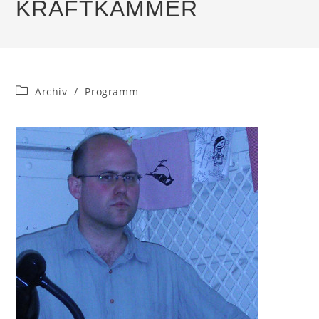
KRAFTKAMMER
Beitrags-
Archiv
/
Programm
Kategorie: