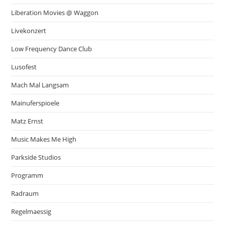
Liberation Movies @ Waggon
Livekonzert
Low Frequency Dance Club
Lusofest
Mach Mal Langsam
Mainuferspioele
Matz Ernst
Music Makes Me High
Parkside Studios
Programm
Radraum
Regelmaessig