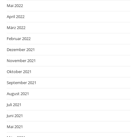
Mai 2022
April 2022
März 2022
Februar 2022
Dezember 2021
November 2021
Oktober 2021
September 2021
August 2021
Juli 2021
Juni 2021
Mai 2021