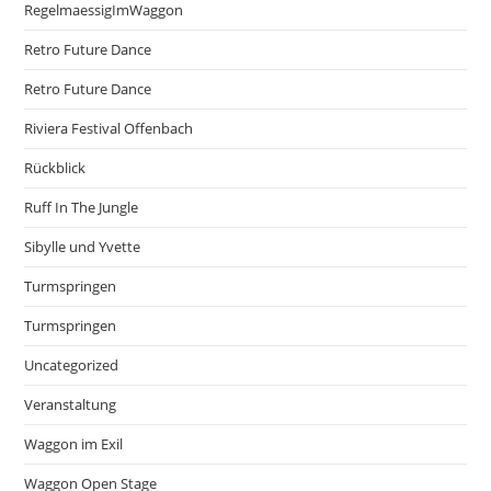
RegelmaessigImWaggon
Retro Future Dance
Retro Future Dance
Riviera Festival Offenbach
Rückblick
Ruff In The Jungle
Sibylle und Yvette
Turmspringen
Turmspringen
Uncategorized
Veranstaltung
Waggon im Exil
Waggon Open Stage