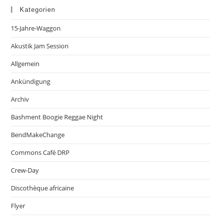
Kategorien
15-Jahre-Waggon
Akustik Jam Session
Allgemein
Ankündigung
Archiv
Bashment Boogie Reggae Night
BendMakeChange
Commons Café DRP
Crew-Day
Discothèque africaine
Flyer