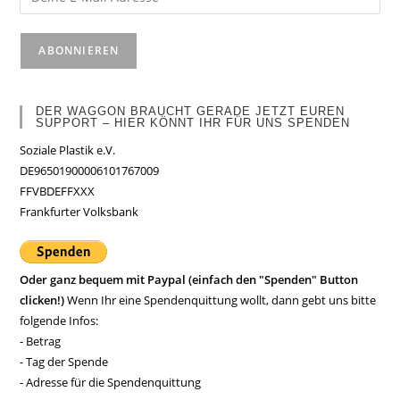
DER WAGGON BRAUCHT GERADE JETZT EUREN
SUPPORT – HIER KÖNNT IHR FÜR UNS SPENDEN
Soziale Plastik e.V.
DE96501900006101767009
FFVBDEFFXXX
Frankfurter Volksbank
Oder ganz bequem mit Paypal (einfach den "Spenden" Button
clicken!)
Wenn Ihr eine Spendenquittung wollt, dann gebt uns bitte
folgende Infos:
- Betrag
- Tag der Spende
- Adresse für die Spendenquittung