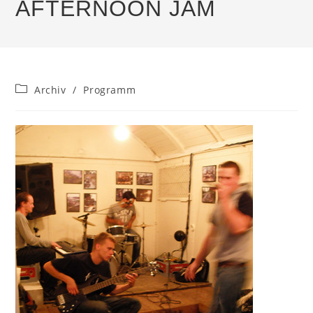
AFTERNOON JAM
Beitrags-
Archiv
/
Programm
Kategorie: