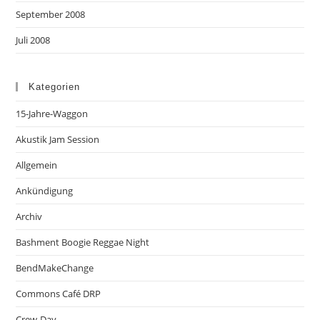
September 2008
Juli 2008
Kategorien
15-Jahre-Waggon
Akustik Jam Session
Allgemein
Ankündigung
Archiv
Bashment Boogie Reggae Night
BendMakeChange
Commons Café DRP
Crew-Day