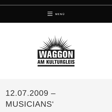
Zum
Inhalt
MENÜ
springen
12.07.2009 –
MUSICIANS‘