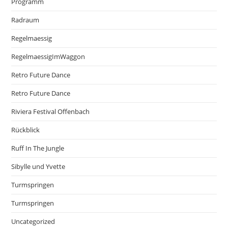
Programm
Radraum
Regelmaessig
RegelmaessigImWaggon
Retro Future Dance
Retro Future Dance
Riviera Festival Offenbach
Rückblick
Ruff In The Jungle
Sibylle und Yvette
Turmspringen
Turmspringen
Uncategorized