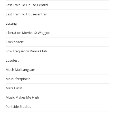
Last Train To House-Central
Last Train To Housecentral
Lesung
Liberation Movies @ Waggon
Livekonzert
Low Frequency Dance Club
Lusofest
Mach Mal Langsam
Mainuferspioele
Matz Ernst
Music Makes Me High
Parkside Studios