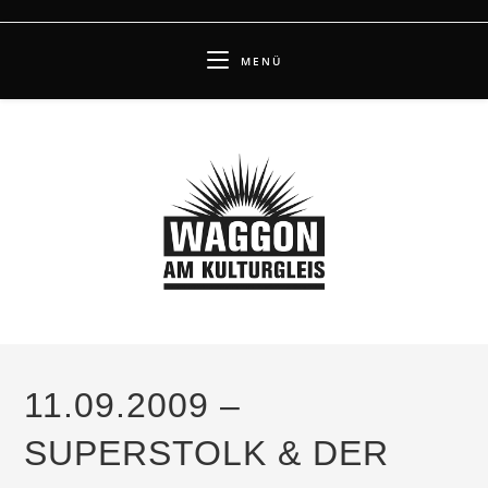
Zum
Inhalt
MENÜ
springen
11.09.2009 –
SUPERSTOLK & DER