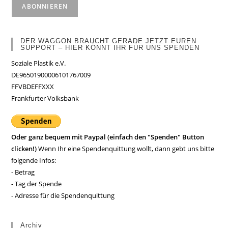
DER WAGGON BRAUCHT GERADE JETZT EUREN
SUPPORT – HIER KÖNNT IHR FÜR UNS SPENDEN
Soziale Plastik e.V.
DE96501900006101767009
FFVBDEFFXXX
Frankfurter Volksbank
Oder ganz bequem mit Paypal (einfach den "Spenden" Button
clicken!)
Wenn Ihr eine Spendenquittung wollt, dann gebt uns bitte
folgende Infos:
- Betrag
- Tag der Spende
- Adresse für die Spendenquittung
Archiv