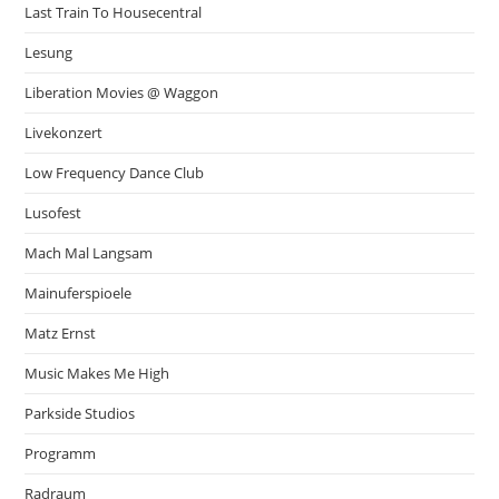
Last Train To Housecentral
Lesung
Liberation Movies @ Waggon
Livekonzert
Low Frequency Dance Club
Lusofest
Mach Mal Langsam
Mainuferspioele
Matz Ernst
Music Makes Me High
Parkside Studios
Programm
Radraum