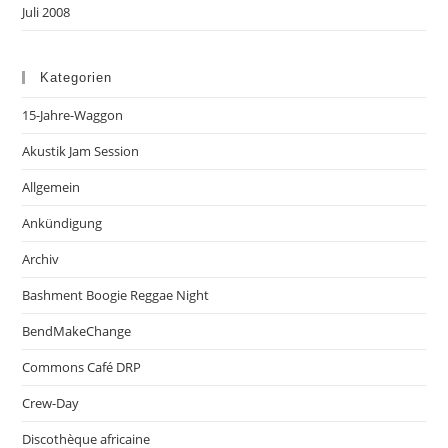
Juli 2008
Kategorien
15-Jahre-Waggon
Akustik Jam Session
Allgemein
Ankündigung
Archiv
Bashment Boogie Reggae Night
BendMakeChange
Commons Café DRP
Crew-Day
Discothèque africaine