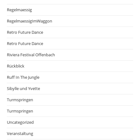
Regelmaessig
RegelmaessigImWaggon
Retro Future Dance
Retro Future Dance
Riviera Festival Offenbach
Rückblick
Ruff In The Jungle
Sibylle und Yvette
Turmspringen
Turmspringen
Uncategorized
Veranstaltung