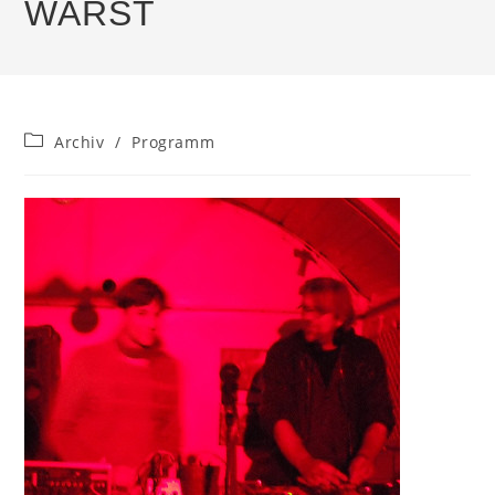
WARST
Beitrags-
Archiv
/
Programm
Kategorie: