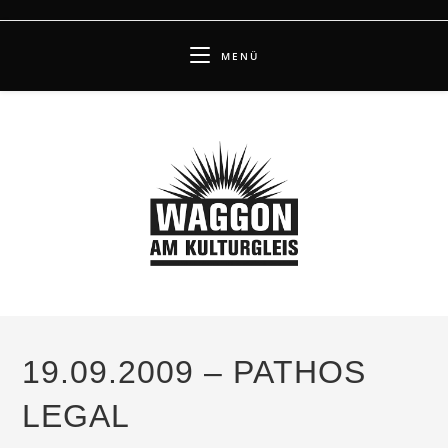
Zum
Inhalt
MENÜ
springen
19.09.2009 – PATHOS
LEGAL