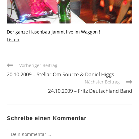
Der ganze Hasenbau jammt live im Waggon !
Listen
Weitere
Vorheriger Beitrag
Artikel
20.10.2009 – Stellar Om Source & Daniel Higgs
ansehen
Nächster Beitrag
24.10.2009 – Fritz Deutschland Band
Schreibe einen Kommentar
Kommentar