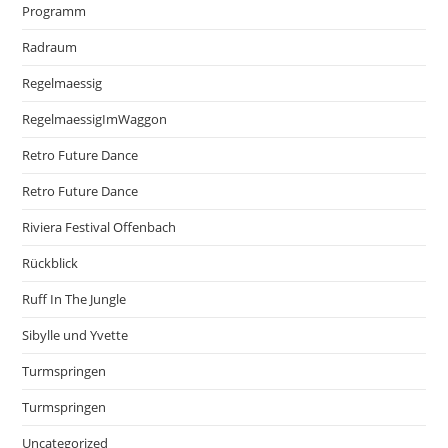
Programm
Radraum
Regelmaessig
RegelmaessigImWaggon
Retro Future Dance
Retro Future Dance
Riviera Festival Offenbach
Rückblick
Ruff In The Jungle
Sibylle und Yvette
Turmspringen
Turmspringen
Uncategorized