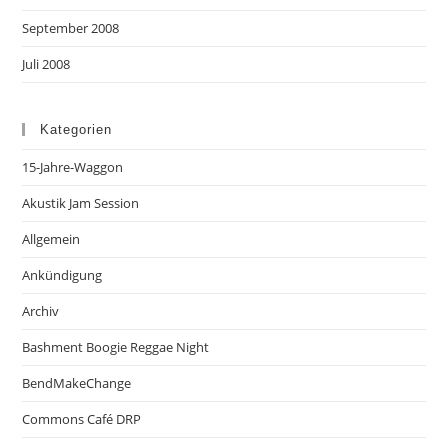
September 2008
Juli 2008
Kategorien
15-Jahre-Waggon
Akustik Jam Session
Allgemein
Ankündigung
Archiv
Bashment Boogie Reggae Night
BendMakeChange
Commons Café DRP