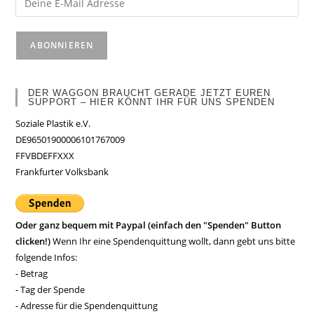
DER WAGGON BRAUCHT GERADE JETZT EUREN
SUPPORT – HIER KÖNNT IHR FÜR UNS SPENDEN
Soziale Plastik e.V.
DE96501900006101767009
FFVBDEFFXXX
Frankfurter Volksbank
Oder ganz bequem mit Paypal (einfach den "Spenden" Button
clicken!)
Wenn Ihr eine Spendenquittung wollt, dann gebt uns bitte
folgende Infos:
- Betrag
- Tag der Spende
- Adresse für die Spendenquittung