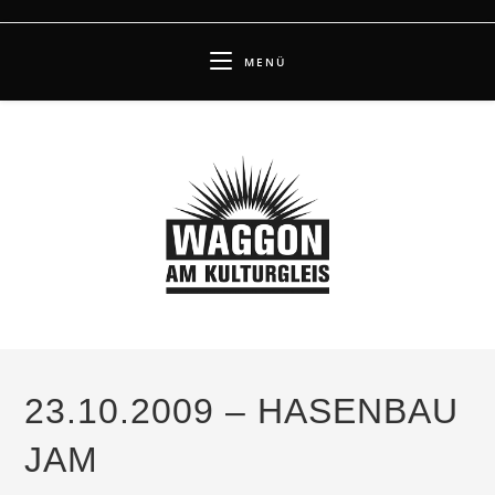
Zum
Inhalt
MENÜ
springen
23.10.2009 – HASENBAU
JAM