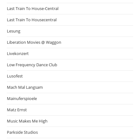
Last Train To House-Central
Last Train To Housecentral
Lesung
Liberation Movies @ Waggon
Livekonzert
Low Frequency Dance Club
Lusofest
Mach Mal Langsam
Mainuferspioele
Matz Ernst
Music Makes Me High
Parkside Studios