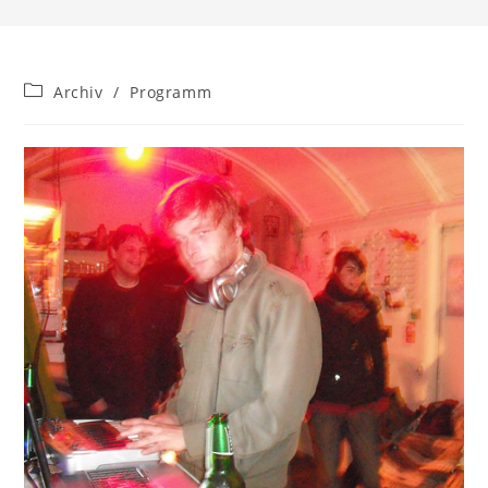
Beitrags-
Archiv
/
Programm
Kategorie: