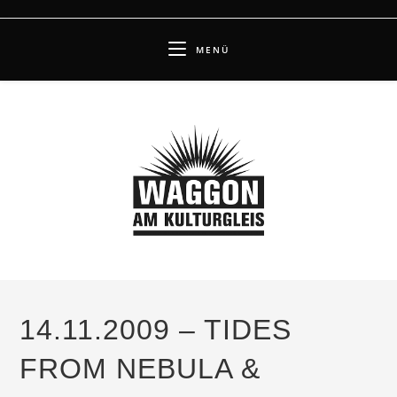
Zum
Inhalt
MENÜ
springen
14.11.2009 – TIDES
FROM NEBULA &