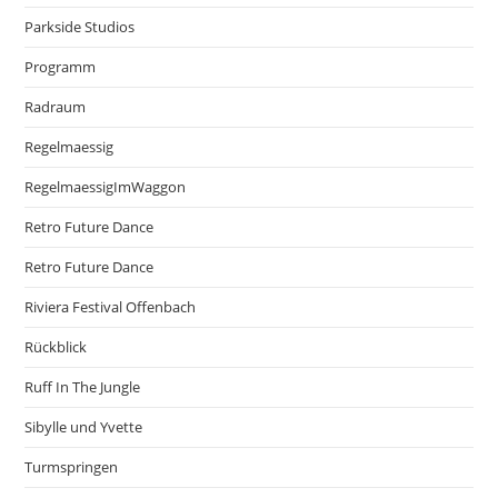
Parkside Studios
Programm
Radraum
Regelmaessig
RegelmaessigImWaggon
Retro Future Dance
Retro Future Dance
Riviera Festival Offenbach
Rückblick
Ruff In The Jungle
Sibylle und Yvette
Turmspringen