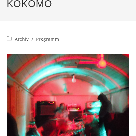
KOKOMO
Beitrags-
Archiv
/
Programm
Kategorie: