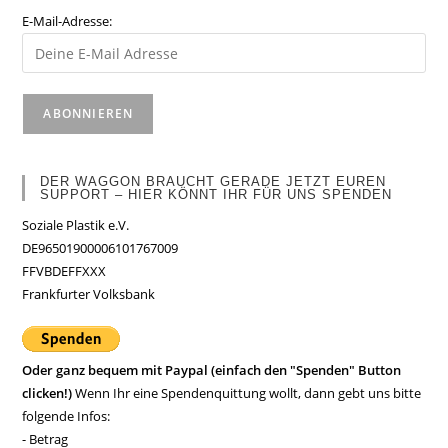
E-Mail-Adresse:
DER WAGGON BRAUCHT GERADE JETZT EUREN
SUPPORT – HIER KÖNNT IHR FÜR UNS SPENDEN
Soziale Plastik e.V.
DE96501900006101767009
FFVBDEFFXXX
Frankfurter Volksbank
Oder ganz bequem mit Paypal (einfach den "Spenden" Button
clicken!)
Wenn Ihr eine Spendenquittung wollt, dann gebt uns bitte
folgende Infos:
- Betrag