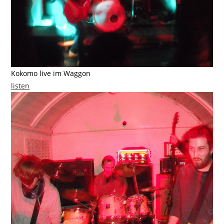
Kokomo live im Waggon
listen