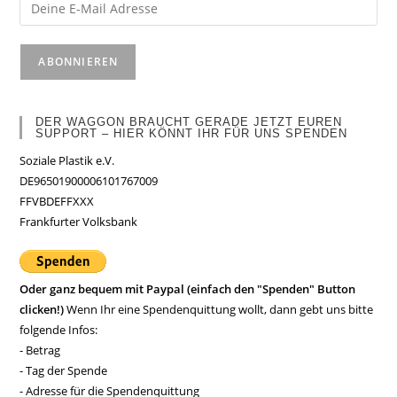
DER WAGGON BRAUCHT GERADE JETZT EUREN
SUPPORT – HIER KÖNNT IHR FÜR UNS SPENDEN
Soziale Plastik e.V.
DE96501900006101767009
FFVBDEFFXXX
Frankfurter Volksbank
Oder ganz bequem mit Paypal (einfach den "Spenden" Button
clicken!)
Wenn Ihr eine Spendenquittung wollt, dann gebt uns bitte
folgende Infos:
- Betrag
- Tag der Spende
- Adresse für die Spendenquittung