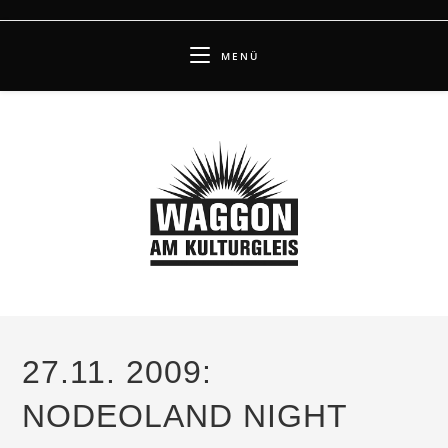
Zum
Inhalt
MENÜ
springen
27.11. 2009:
NODEOLAND NIGHT