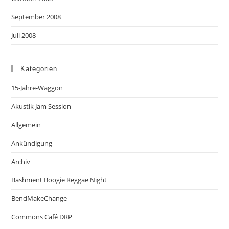
September 2008
Juli 2008
Kategorien
15-Jahre-Waggon
Akustik Jam Session
Allgemein
Ankündigung
Archiv
Bashment Boogie Reggae Night
BendMakeChange
Commons Café DRP