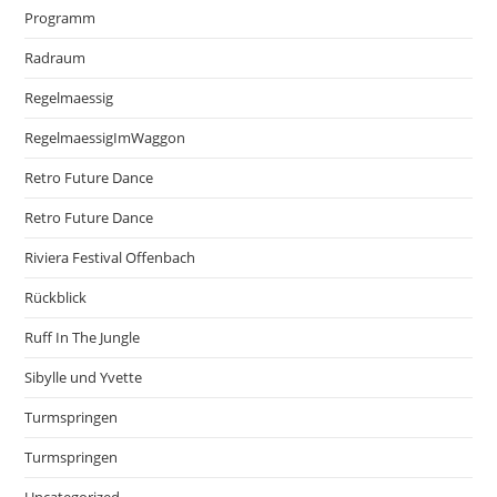
Programm
Radraum
Regelmaessig
RegelmaessigImWaggon
Retro Future Dance
Retro Future Dance
Riviera Festival Offenbach
Rückblick
Ruff In The Jungle
Sibylle und Yvette
Turmspringen
Turmspringen