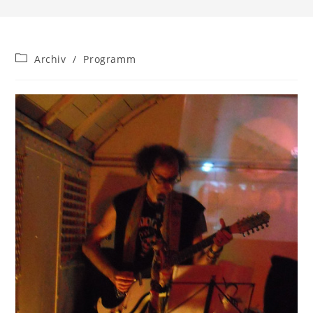
Beitrags-
Archiv
/
Programm
Kategorie: