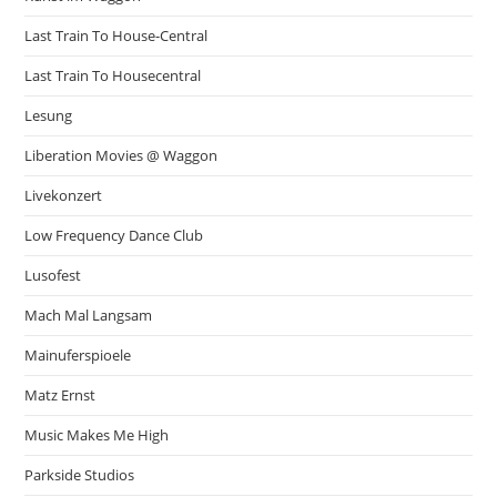
Last Train To House-Central
Last Train To Housecentral
Lesung
Liberation Movies @ Waggon
Livekonzert
Low Frequency Dance Club
Lusofest
Mach Mal Langsam
Mainuferspioele
Matz Ernst
Music Makes Me High
Parkside Studios