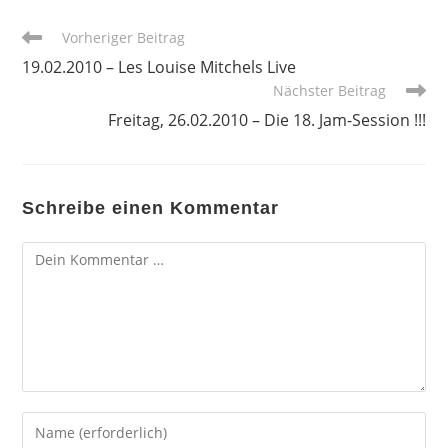
Weitere
Vorheriger Beitrag
Artikel
19.02.2010 – Les Louise Mitchels Live
ansehen
Nächster Beitrag
Freitag, 26.02.2010 – Die 18. Jam-Session !!!
Schreibe einen Kommentar
Kommentar
Gib