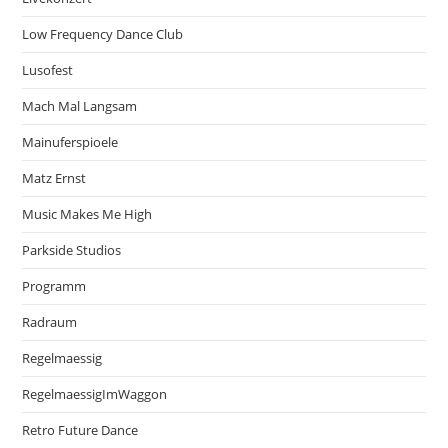
Low Frequency Dance Club
Lusofest
Mach Mal Langsam
Mainuferspioele
Matz Ernst
Music Makes Me High
Parkside Studios
Programm
Radraum
Regelmaessig
RegelmaessigImWaggon
Retro Future Dance