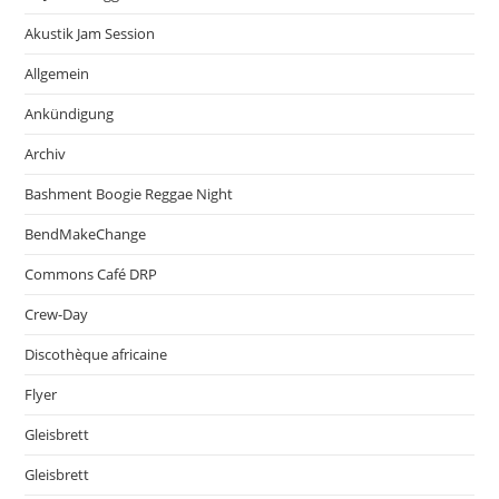
Akustik Jam Session
Allgemein
Ankündigung
Archiv
Bashment Boogie Reggae Night
BendMakeChange
Commons Café DRP
Crew-Day
Discothèque africaine
Flyer
Gleisbrett
Gleisbrett