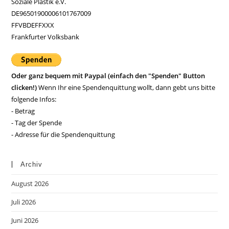
Soziale Plastik e.V.
DE96501900006101767009
FFVBDEFFXXX
Frankfurter Volksbank
Oder ganz bequem mit Paypal (einfach den "Spenden" Button
clicken!)
Wenn Ihr eine Spendenquittung wollt, dann gebt uns bitte
folgende Infos:
- Betrag
- Tag der Spende
- Adresse für die Spendenquittung
Archiv
August 2026
Juli 2026
Juni 2026