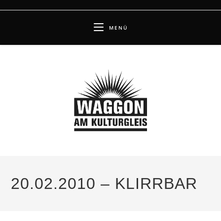
Zum
Inhalt
MENÜ
springen
20.02.2010 – KLIRRBAR