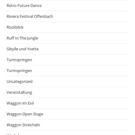
Retro Future Dance
Riviera Festival Offenbach
Rückblick
Ruff In The Jungle
Sibylle und Yvette
Turmspringen
Turmspringen
Uncategorized
Veranstaltung
Waggon im Exil
Waggon Open Stage
Waggon Streicheln