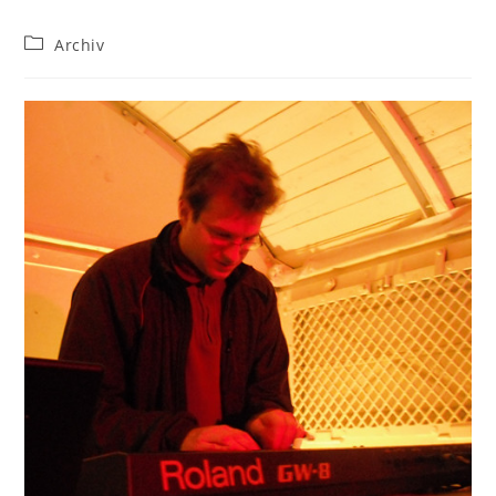
Beitrags-
Archiv
Kategorie: