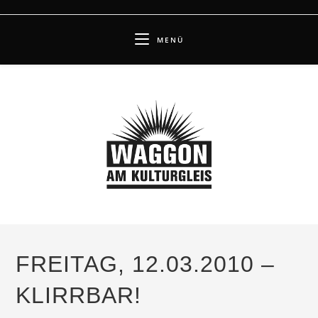
Zum
Inhalt
MENÜ
springen
FREITAG, 12.03.2010 –
KLIRRBAR!