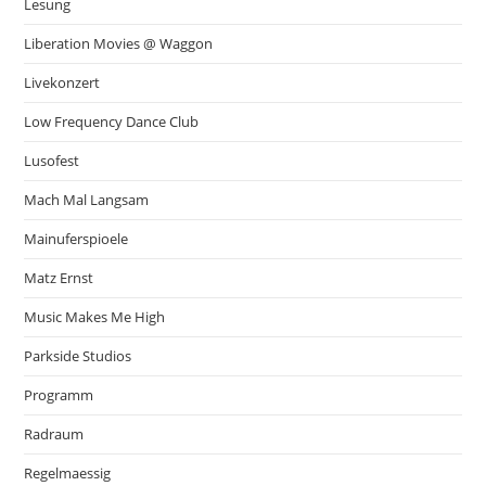
Lesung
Liberation Movies @ Waggon
Livekonzert
Low Frequency Dance Club
Lusofest
Mach Mal Langsam
Mainuferspioele
Matz Ernst
Music Makes Me High
Parkside Studios
Programm
Radraum
Regelmaessig