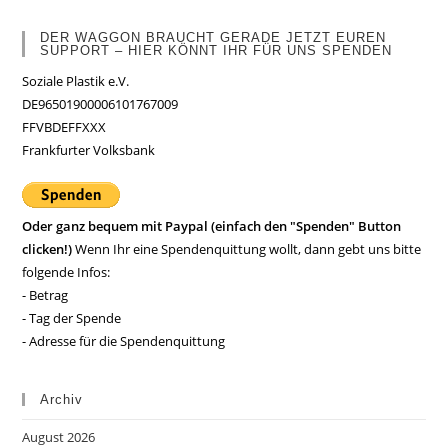
DER WAGGON BRAUCHT GERADE JETZT EUREN
SUPPORT – HIER KÖNNT IHR FÜR UNS SPENDEN
Soziale Plastik e.V.
DE96501900006101767009
FFVBDEFFXXX
Frankfurter Volksbank
Oder ganz bequem mit Paypal (einfach den "Spenden" Button
clicken!)
Wenn Ihr eine Spendenquittung wollt, dann gebt uns bitte
folgende Infos:
- Betrag
- Tag der Spende
- Adresse für die Spendenquittung
Archiv
August 2026