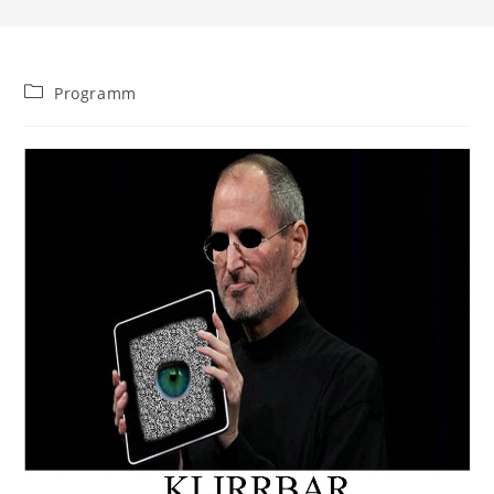
Beitrags-
Programm
Kategorie: