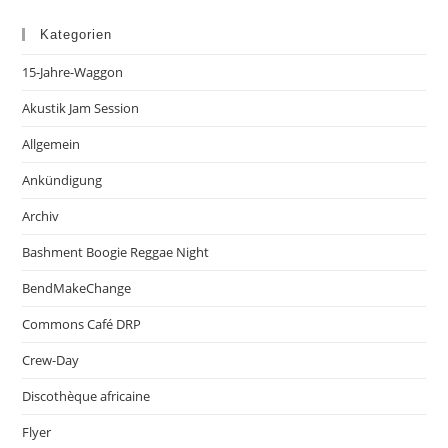
Kategorien
15-Jahre-Waggon
Akustik Jam Session
Allgemein
Ankündigung
Archiv
Bashment Boogie Reggae Night
BendMakeChange
Commons Café DRP
Crew-Day
Discothèque africaine
Flyer