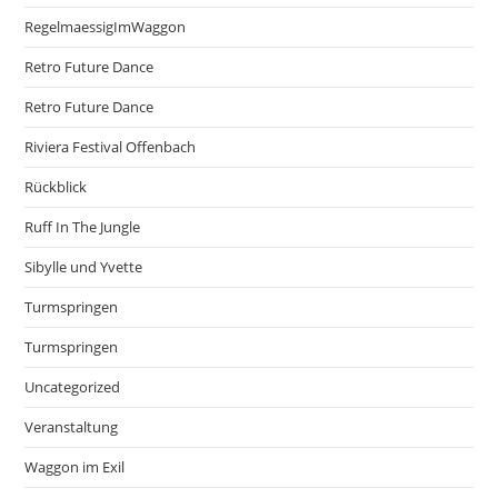
RegelmaessigImWaggon
Retro Future Dance
Retro Future Dance
Riviera Festival Offenbach
Rückblick
Ruff In The Jungle
Sibylle und Yvette
Turmspringen
Turmspringen
Uncategorized
Veranstaltung
Waggon im Exil