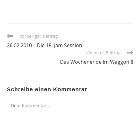
Weitere
Vorheriger Beitrag
Artikel
26.02.2010 – Die 18. Jam Session
ansehen
Nächster Beitrag
Das Wochenende im Waggon !!
Schreibe einen Kommentar
Kommentar