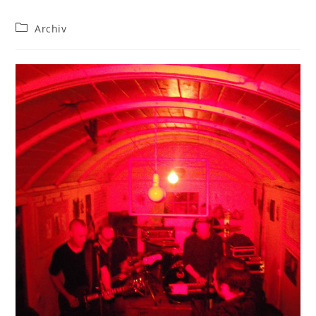
Beitrags-
Archiv
Kategorie: