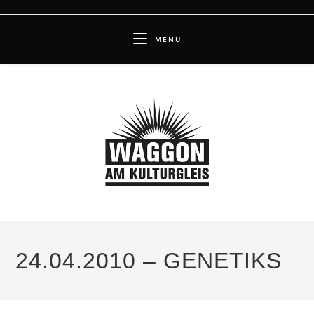
Zum
Inhalt
MENÜ
springen
24.04.2010 – GENETIKS