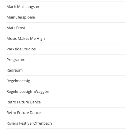
Mach Mal Langsam
Mainuferspioele
Matz Ernst
Music Makes Me High
Parkside Studios
Programm
Radraum
Regelmaessig
RegelmaessigImWaggon
Retro Future Dance
Retro Future Dance
Riviera Festival Offenbach