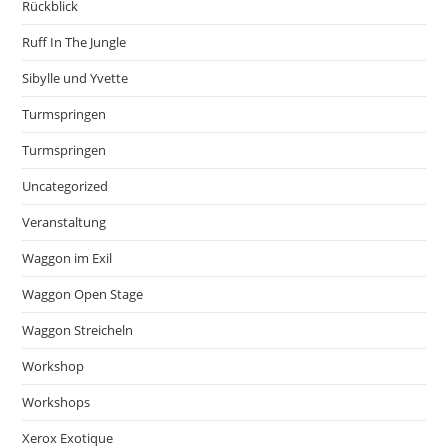
Rückblick
Ruff In The Jungle
Sibylle und Yvette
Turmspringen
Turmspringen
Uncategorized
Veranstaltung
Waggon im Exil
Waggon Open Stage
Waggon Streicheln
Workshop
Workshops
Xerox Exotique