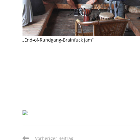
„End-of-Rundgang-Brainfuck Jam“
Weitere
Vorheriger Beitrag