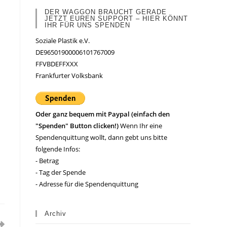
DER WAGGON BRAUCHT GERADE
JETZT EUREN SUPPORT – HIER KÖNNT
IHR FÜR UNS SPENDEN
Soziale Plastik e.V.
DE96501900006101767009
FFVBDEFFXXX
Frankfurter Volksbank
Oder ganz bequem mit Paypal (einfach den
"Spenden" Button clicken!)
Wenn Ihr eine
Spendenquittung wollt, dann gebt uns bitte
folgende Infos:
- Betrag
- Tag der Spende
- Adresse für die Spendenquittung
Archiv