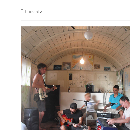
Beitrags-
Archiv
Kategorie: