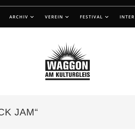
ARCHIV
VEREIN
FESTIVAL
INTE
UCK JAM“