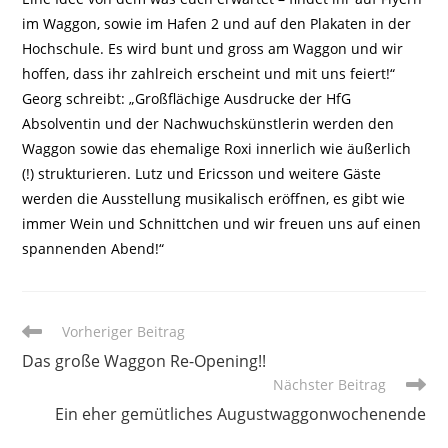
im Waggon, sowie im Hafen 2 und auf den Plakaten in der
Hochschule. Es wird bunt und gross am Waggon und wir
hoffen, dass ihr zahlreich erscheint und mit uns feiert!“
Georg schreibt: „Großflächige Ausdrucke der HfG
Absolventin und der Nachwuchskünstlerin werden den
Waggon sowie das ehemalige Roxi innerlich wie äußerlich
(!) strukturieren. Lutz und Ericsson und weitere Gäste
werden die Ausstellung musikalisch eröffnen, es gibt wie
immer Wein und Schnittchen und wir freuen uns auf einen
spannenden Abend!“
Weitere
Vorheriger Beitrag
Artikel
Das große Waggon Re-Opening!!
ansehen
Nächster Beitrag
Ein eher gemütliches Augustwaggonwochenende