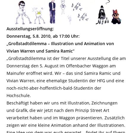
Ausstellungseröffnung:
Donnerstag, 5.8. 2010, ab 17:00 Uhr:
„Großstadtdilemma – Illustration und Animation von
Vivian Warren und Samira Ramic“
„Großstadtdilemma ist der Titel unserer Ausstellung die am
Donnerstag den 5. August im Offenbacher Waggon am
Mainufer eröffnet wird. Wir – das sind Samira Ramic und
Vivian Warren, eine ehemalige Studentin der HFG und eine
noch-nicht-aber-hoffentlich-bald-Studentin der
Hochschule.
Beschäftigt haben wir uns mit Illustration, Zeichnungen
und Grafik, die wir jetzt nach dem Prinzip Street Art
verarbeitet haben und im Waggon präsentieren. Zusätzlich
zeigen wir eine kleine Animation anhand der Illustrationen.
Eine Idee von dem was euch erwartet – findet ihr auf Flyern