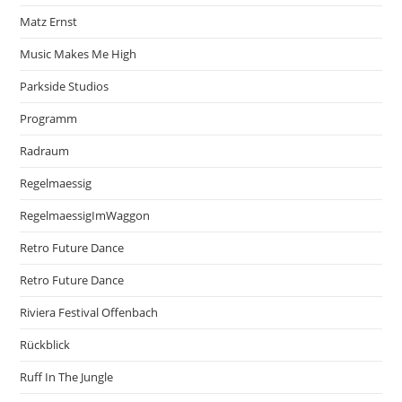
Matz Ernst
Music Makes Me High
Parkside Studios
Programm
Radraum
Regelmaessig
RegelmaessigImWaggon
Retro Future Dance
Retro Future Dance
Riviera Festival Offenbach
Rückblick
Ruff In The Jungle