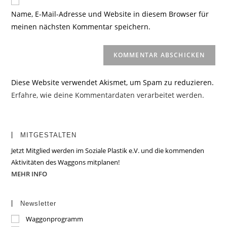
zum
URL
Name, E-Mail-Adresse und Website in diesem Browser für
Kommentieren
ein
meinen nächsten Kommentar speichern.
ein
(optional)
Diese Website verwendet Akismet, um Spam zu reduzieren.
Erfahre, wie deine Kommentardaten verarbeitet werden.
MITGESTALTEN
Jetzt Mitglied werden im Soziale Plastik e.V. und die kommenden
Aktivitäten des Waggons mitplanen!
MEHR INFO
Newsletter
Waggonprogramm