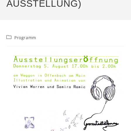
USSTELLUNG)
Beitrags-
Programm
Kategorie: