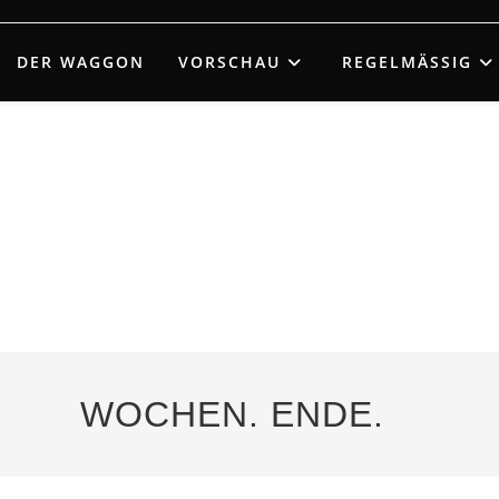
Zum
Inhalt
DER WAGGON
VORSCHAU
REGELMÄSSIG
springen
WOCHEN. ENDE.