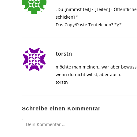
„Du [nimmst teil] · [Teilen] · Öffentli
schicken] “
Das Copy/Paste Teufelchen? *g*
torstn
möchte man meinen…war aber bewusstes s
wenn du nicht willst, aber auch.
torstn
Schreibe einen Kommentar
Kommentar