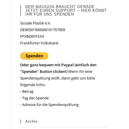
DER WAGGON BRAUCHT GERADE
JETZT EUREN SUPPORT – HIER KÖNNT
IHR FÜR UNS SPENDEN
Soziale Plastik e.V.
DE96501900006101767009
FFVBDEFFXXX
Frankfurter Volksbank
Oder ganz bequem mit Paypal (einfach den
"Spenden" Button clicken!)
Wenn Ihr eine
Spendenquittung wollt, dann gebt uns bitte
folgende Infos:
- Betrag
- Tag der Spende
- Adresse für die Spendenquittung
Archiv