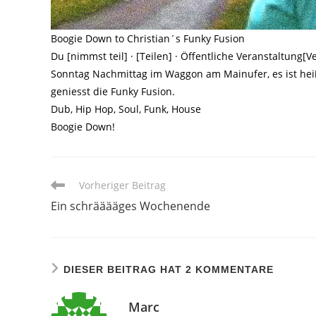
Boogie Down to Christian´s Funky Fusion
Du [nimmst teil] · [Teilen] · Öffentliche Veranstaltung
Sonntag Nachmittag im Waggon am Mainufer, es ist heiß
geniesst die Funky Fusion.
Dub, Hip Hop, Soul, Funk, House
Boogie Down!
Weitere
Vorheriger Beitrag
Artikel
Ein schrääääges Wochenende
ansehen
DIESER BEITRAG HAT 2 KOMMENTARE
Marc