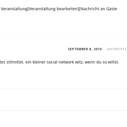
che Veranstaltung[Veranstaltung bearbeiten][Nachricht an Gäste
SEPTEMBER 8, 2010
ANTWORT
tilmittel. ein kleiner social network witz, wenn du so willst.