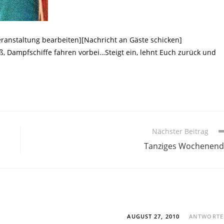
[Veranstaltung bearbeiten][Nachricht an Gäste schicken]
, Dampfschiffe fahren vorbei…Steigt ein, lehnt Euch zurück und
Nächster Beitrag
Tanziges Wochenen
AUGUST 27, 2010
ANTWORT