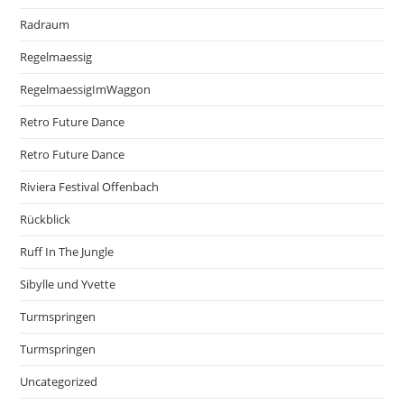
Radraum
Regelmaessig
RegelmaessigImWaggon
Retro Future Dance
Retro Future Dance
Riviera Festival Offenbach
Rückblick
Ruff In The Jungle
Sibylle und Yvette
Turmspringen
Turmspringen
Uncategorized