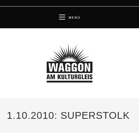
Zum
Inhalt
MENÜ
springen
1.10.2010: SUPERSTOLK