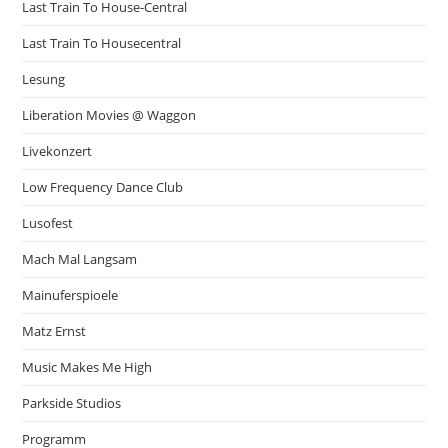
Last Train To House-Central
Last Train To Housecentral
Lesung
Liberation Movies @ Waggon
Livekonzert
Low Frequency Dance Club
Lusofest
Mach Mal Langsam
Mainuferspioele
Matz Ernst
Music Makes Me High
Parkside Studios
Programm