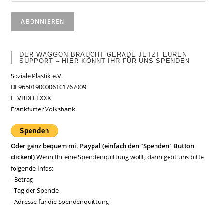
DER WAGGON BRAUCHT GERADE JETZT EUREN
SUPPORT – HIER KÖNNT IHR FÜR UNS SPENDEN
Soziale Plastik e.V.
DE96501900006101767009
FFVBDEFFXXX
Frankfurter Volksbank
Oder ganz bequem mit Paypal (einfach den "Spenden" Button
clicken!)
Wenn Ihr eine Spendenquittung wollt, dann gebt uns bitte
folgende Infos:
- Betrag
- Tag der Spende
- Adresse für die Spendenquittung