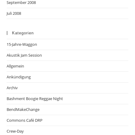
September 2008
Juli 2008
Kategorien
15-Jahre-Waggon
Akustik Jam Session
Allgemein
Ankündigung
Archiv
Bashment Boogie Reggae Night
BendMakeChange
Commons Café DRP
Crew-Day