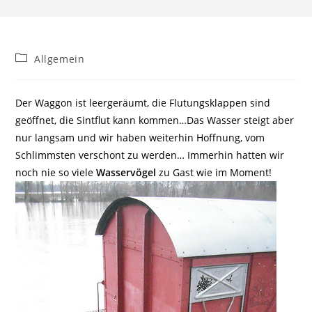
Beitrags-
Allgemein
Kategorie:
Der Waggon ist leergeräumt, die Flutungsklappen sind
geöffnet, die Sintflut kann kommen…Das Wasser steigt aber
nur langsam und wir haben weiterhin Hoffnung, vom
Schlimmsten verschont zu werden… Immerhin hatten wir
noch nie so viele
Wasservögel
zu Gast wie im Moment!