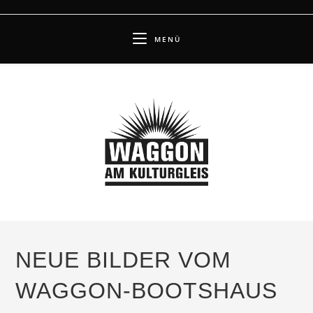
Zum
Inhalt
MENÜ
springen
NEUE BILDER VOM
WAGGON-BOOTSHAUS