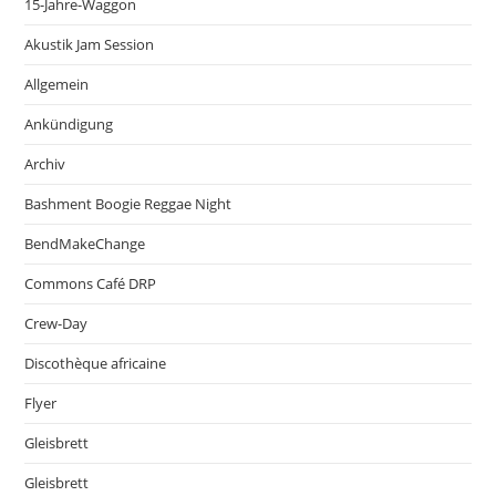
15-Jahre-Waggon
Akustik Jam Session
Allgemein
Ankündigung
Archiv
Bashment Boogie Reggae Night
BendMakeChange
Commons Café DRP
Crew-Day
Discothèque africaine
Flyer
Gleisbrett
Gleisbrett