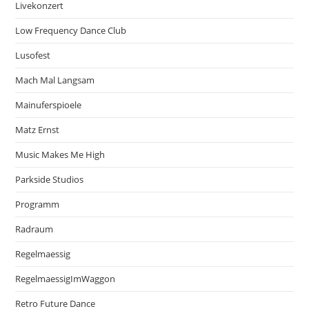
Livekonzert
Low Frequency Dance Club
Lusofest
Mach Mal Langsam
Mainuferspioele
Matz Ernst
Music Makes Me High
Parkside Studios
Programm
Radraum
Regelmaessig
RegelmaessigImWaggon
Retro Future Dance