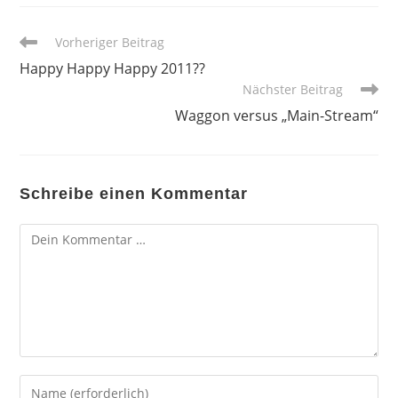
Weitere
Vorheriger Beitrag
Artikel
Happy Happy Happy 2011??
ansehen
Nächster Beitrag
Waggon versus „Main-Stream“
Schreibe einen Kommentar
Kommentar
Gib