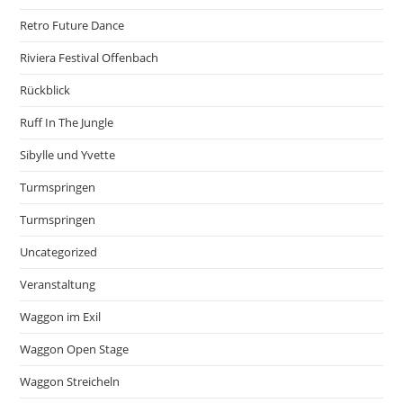
Retro Future Dance
Riviera Festival Offenbach
Rückblick
Ruff In The Jungle
Sibylle und Yvette
Turmspringen
Turmspringen
Uncategorized
Veranstaltung
Waggon im Exil
Waggon Open Stage
Waggon Streicheln