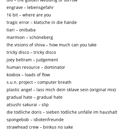
engrave – lebensgefahr
16 bit – where are you
tragic error – klatsche in die hände
tiari – onibaba
marmion – schöneberg
the visions of shiva – how much can you take
tricky disco – tricky disco
joey beltram – judgement
human resource – dominator
koxbox – loads of flow
s.u.n. project – computer breath
plastic angel – lass mich dein sklave sein (original mix)
gradual hate – gradual hate
atsushi sakurai – slip
die tödliche doris – sieben tödliche unfälle im haushalt
spongebob – idiotenfreunde
strawhead crew – binkus no sake