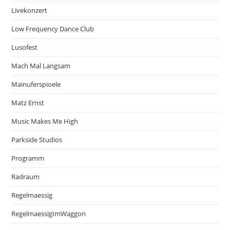
Livekonzert
Low Frequency Dance Club
Lusofest
Mach Mal Langsam
Mainuferspioele
Matz Ernst
Music Makes Me High
Parkside Studios
Programm
Radraum
Regelmaessig
RegelmaessigImWaggon