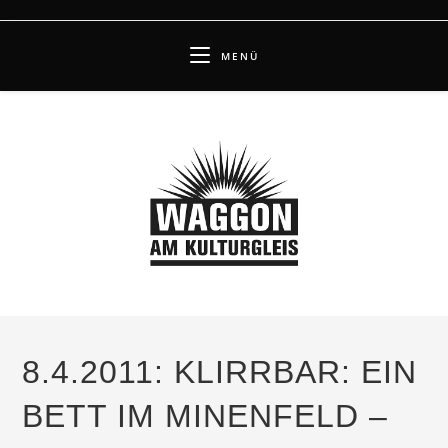
Zum
Inhalt
MENÜ
springen
8.4.2011: KLIRRBAR: EIN
BETT IM MINENFELD –