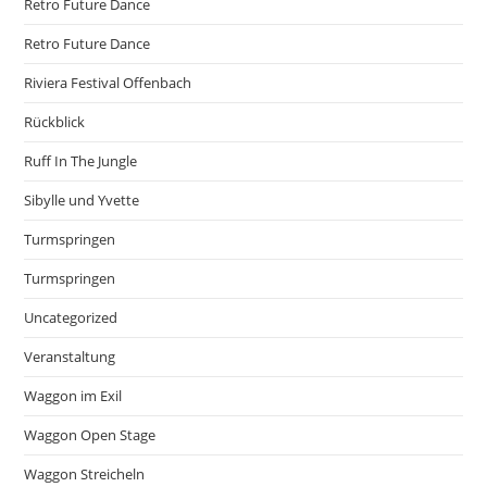
Retro Future Dance
Retro Future Dance
Riviera Festival Offenbach
Rückblick
Ruff In The Jungle
Sibylle und Yvette
Turmspringen
Turmspringen
Uncategorized
Veranstaltung
Waggon im Exil
Waggon Open Stage
Waggon Streicheln