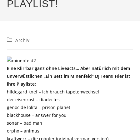
PLAYLIST!
Beitrags-
Archiv
Kategorie:
Eine Klirrbar ganz ohne Liveacts… Aber natürlich mit dem
unverwüstlichen „Ein Bett im Minenfeld“ DJ Team! Hier ist
ihre Playliste:
hildegard knef – ich brauch tapetenwechsel
der eisenrost – diadectes
genocide lolita – prison planet
blackhouse – answer for you
sonar – bad man
orphx – animus
kraftwerk – die roboter (original german version)