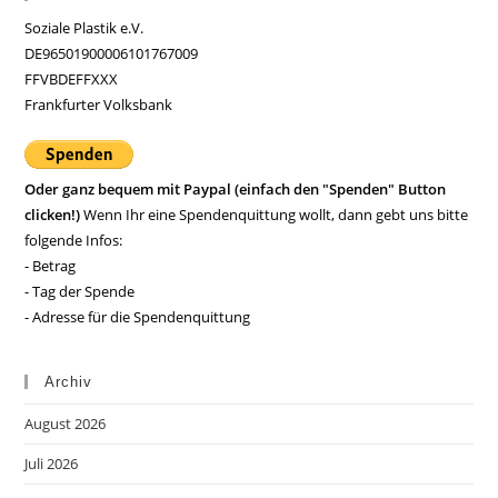
Soziale Plastik e.V.
DE96501900006101767009
FFVBDEFFXXX
Frankfurter Volksbank
Oder ganz bequem mit Paypal (einfach den "Spenden" Button
clicken!)
Wenn Ihr eine Spendenquittung wollt, dann gebt uns bitte
folgende Infos:
- Betrag
- Tag der Spende
- Adresse für die Spendenquittung
Archiv
August 2026
Juli 2026