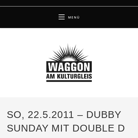
Zum
Inhalt
MENÜ
springen
SO, 22.5.2011 – DUBBY
SUNDAY MIT DOUBLE D