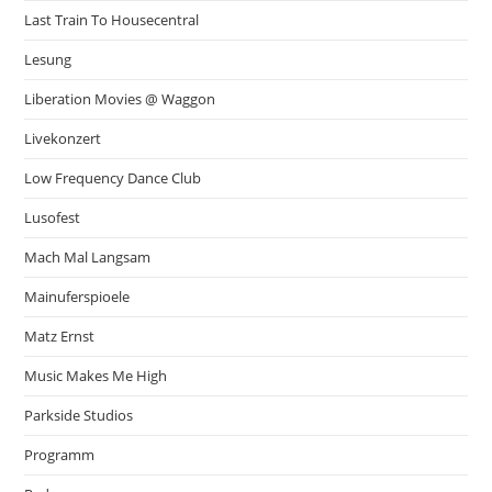
Last Train To Housecentral
Lesung
Liberation Movies @ Waggon
Livekonzert
Low Frequency Dance Club
Lusofest
Mach Mal Langsam
Mainuferspioele
Matz Ernst
Music Makes Me High
Parkside Studios
Programm