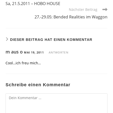
Artikel
Sa, 21.5.2011 – HOBO HOUSE
ansehen
Nächster Beitrag
27.-29.05: Bended Realities im Waggon
DIESER BEITRAG HAT EINEN KOMMENTAR
m aus o
MAI 19, 2011
ANTWORTEN
Cool…ich freu mich…
Schreibe einen Kommentar
Kommentar