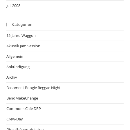
Juli 2008
Kategorien
15-Jahre-Waggon
Akustik Jam Session
Allgemein
Ankündigung
Archiv
Bashment Boogie Reggae Night
BendMakeChange
Commons Café DRP
Crew-Day
Discothèque africaine