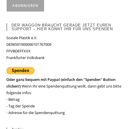
DER WAGGON BRAUCHT GERADE JETZT EUREN
SUPPORT – HIER KÖNNT IHR FÜR UNS SPENDEN
Soziale Plastik e.V.
DE96501900006101767009
FFVBDEFFXXX
Frankfurter Volksbank
Oder ganz bequem mit Paypal (einfach den "Spenden" Button
clicken!)
Wenn Ihr eine Spendenquittung wollt, dann gebt uns bitte
folgende Infos:
- Betrag
- Tag der Spende
- Adresse für die Spendenquittung