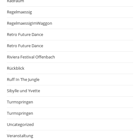
Radraum
Regelmaessig
RegelmaessigImWaggon
Retro Future Dance
Retro Future Dance
Riviera Festival Offenbach
Rückblick
Ruff In The Jungle
Sibylle und Yvette
Turmspringen
Turmspringen
Uncategorized
Veranstaltung