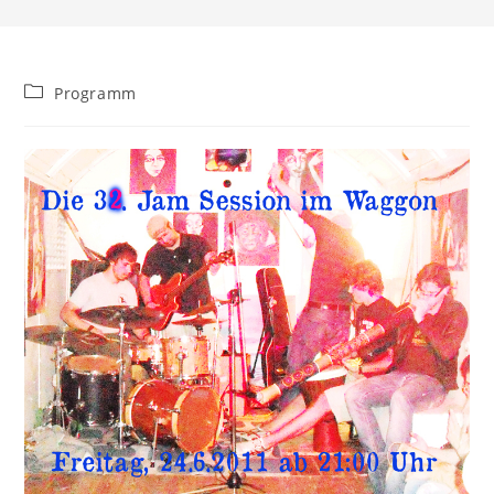
Beitrags-
Programm
Kategorie: