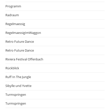
Programm
Radraum
Regelmaessig
RegelmaessigImWaggon
Retro Future Dance
Retro Future Dance
Riviera Festival Offenbach
Rückblick
Ruff In The Jungle
Sibylle und Yvette
Turmspringen
Turmspringen