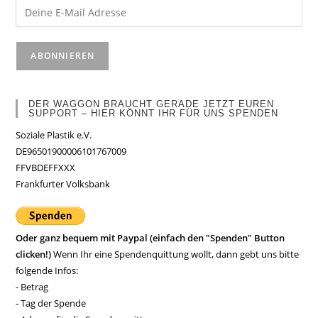
DER WAGGON BRAUCHT GERADE JETZT EUREN
SUPPORT – HIER KÖNNT IHR FÜR UNS SPENDEN
Soziale Plastik e.V.
DE96501900006101767009
FFVBDEFFXXX
Frankfurter Volksbank
Oder ganz bequem mit Paypal (einfach den "Spenden" Button
clicken!)
Wenn Ihr eine Spendenquittung wollt, dann gebt uns bitte
folgende Infos:
- Betrag
- Tag der Spende