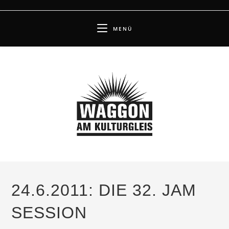
Zum
Inhalt
MENÜ
springen
24.6.2011: DIE 32. JAM
SESSION