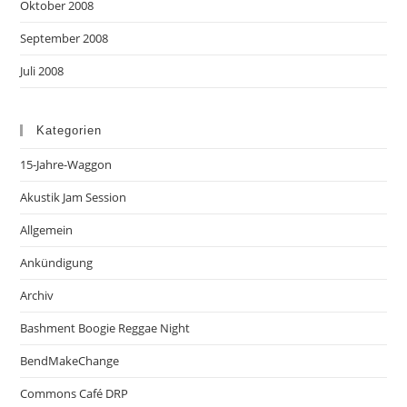
Oktober 2008
September 2008
Juli 2008
Kategorien
15-Jahre-Waggon
Akustik Jam Session
Allgemein
Ankündigung
Archiv
Bashment Boogie Reggae Night
BendMakeChange
Commons Café DRP