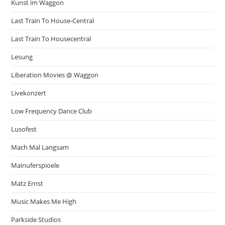
Kunst im Waggon
Last Train To House-Central
Last Train To Housecentral
Lesung
Liberation Movies @ Waggon
Livekonzert
Low Frequency Dance Club
Lusofest
Mach Mal Langsam
Mainuferspioele
Matz Ernst
Music Makes Me High
Parkside Studios