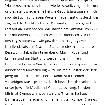
"Hallo zusammen, es ist mal wieder soweit, ein Jahr ist rum
und es steht wieder eine heftige Geburtstagssause an. Ich
möchte Euch auf diesem Wege einladen, mit uns durch den
Tag und die Nacht zu feiern. Diesmal gibbet wie gewohnt
Fett auf die Hasenohren. Wir starten am Samstag um 12:00
Uhr mit einem Open Air im Waggon Offenbach. Zur Feier
des Tages haben wir wie gewohnt unsere Jungs von
Landlordbeats aus Graz am Start, nur diesmal in anderer
Besetzung. Sebastian Feyerabend, Martin Kober und
Lalinea sind am Start und werden uns mit Ihren
Hammersets einen Ganzkörpererpelpanzer verpassen. Für
ausreichend Abwechslung wird uns mein Bester, der Herr
Joerg Ritter sorgen, welcher bekannt ist für seinen
vielseitigen Musikgeschmack. Ich bezeichne Ihn selbst als
unser Juwel für Musik und Videobearbeitung. Für den
Minimal Gymnasten haben wir uns Thomas Berl aus
Darmstadt eingeladen und meinen guten Kumpel Cheeks.