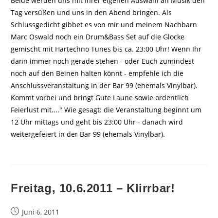
Beide werden uns mit Ihrer eigenen Auswahl an Musik den
Tag versüßen und uns in den Abend bringen. Als
Schlussgedicht gibbet es von mir und meinem Nachbarn
Marc Oswald noch ein Drum&Bass Set auf die Glocke
gemischt mit Hartechno Tunes bis ca. 23:00 Uhr! Wenn Ihr
dann immer noch gerade stehen - oder Euch zumindest
noch auf den Beinen halten könnt - empfehle ich die
Anschlussveranstaltung in der Bar 99 (ehemals Vinylbar).
Kommt vorbei und bringt Gute Laune sowie ordentlich
Feierlust mit...." Wie gesagt: die Veranstaltung beginnt um
12 Uhr mittags und geht bis 23:00 Uhr - danach wird
weitergefeiert in der Bar 99 (ehemals Vinylbar).
Freitag, 10.6.2011 – Klirrbar!
Beitrag
Juni 6, 2011