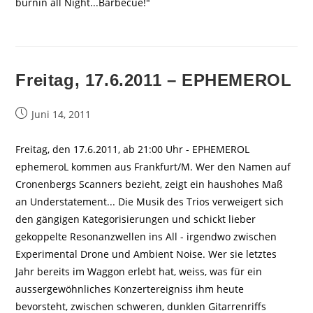
burnin all Night...Barbecue!"
Freitag, 17.6.2011 – EPHEMEROL
Beitrag
Juni 14, 2011
veröffentlicht:
Freitag, den 17.6.2011, ab 21:00 Uhr - EPHEMEROL
ephemeroL kommen aus Frankfurt/M. Wer den Namen auf
Cronenbergs Scanners bezieht, zeigt ein haushohes Maß
an Understatement... Die Musik des Trios verweigert sich
den gängigen Kategorisierungen und schickt lieber
gekoppelte Resonanzwellen ins All - irgendwo zwischen
Experimental Drone und Ambient Noise. Wer sie letztes
Jahr bereits im Waggon erlebt hat, weiss, was für ein
aussergewöhnliches Konzertereigniss ihm heute
bevorsteht, zwischen schweren, dunklen Gitarrenriffs