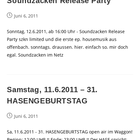
Soundzacken Release Party
Beitrag
Juni 6, 2011
veröffentlicht:
Sonntag, 12.6.2011, ab 16:00 Uhr - Soundzacken Release
Party szkn limited und die erste ep. housemusik aus
offenbach. sonntags. draussen. hier. einfach so. mir doch
egal. Soundzacken im Netz
Samstag, 11.6.2011 – 31.
HASENGEBURTSTAG
Beitrag
Juni 6, 2011
veröffentlicht:
Sa, 11.6.2011 - 31. HASENGEBURTSTAG open air im Waggon!
Beginn: 12:00 UHR !! Ende: 23:00 UHR !! Der HASE spricht: