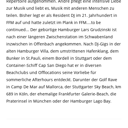
Repertoire aufgenommen. André pflegt eine intensive Liebe
zur Musik und liebt es, Musik mit anderen Menschen zu
teilen. Bisher legt er als Resident DJ im 21. Jahrhundert in
FFM auf und hatte zuletzt im Plank in FFM....to be
continued... Der gebürtige Hamburger Lars Grudzinski ist
nach einer längeren Zwischenstation im Schwabenland
inzwischen in Offenbach angekommen. Nach DJ-Gigs in der
alten Hamburger Villa, dem umstrittenen Hafenklang, dem
Bunker in St.Pauli, einem Bordell in Stuttgart oder dem
Container-Schiff Cap San Diego hat er in diversen
Beachclubs und Offlocations seine Vorliebe für
sommerliche Afterhours entdeckt. Darunter der Golf Rave
in Camp De Mar auf Mallorca, der Stuttgarter Sky Beach, km
689 in Köln, der ehemalige Frankfurter Galerie-Beach, die
Praterinsel in München oder der Hamburger Lago Bay.