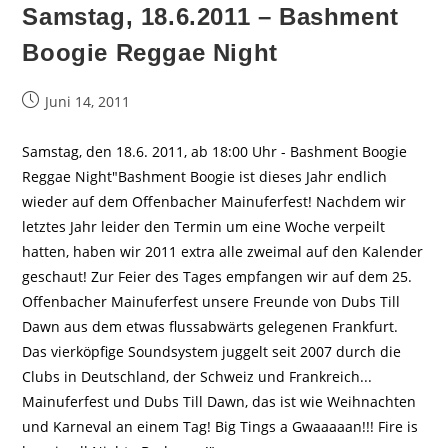
Samstag, 18.6.2011 – Bashment
Boogie Reggae Night
Beitrag
Juni 14, 2011
veröffentlicht:
Samstag, den 18.6. 2011, ab 18:00 Uhr - Bashment Boogie
Reggae Night"Bashment Boogie ist dieses Jahr endlich
wieder auf dem Offenbacher Mainuferfest! Nachdem wir
letztes Jahr leider den Termin um eine Woche verpeilt
hatten, haben wir 2011 extra alle zweimal auf den Kalender
geschaut! Zur Feier des Tages empfangen wir auf dem 25.
Offenbacher Mainuferfest unsere Freunde von Dubs Till
Dawn aus dem etwas flussabwärts gelegenen Frankfurt.
Das vierköpfige Soundsystem juggelt seit 2007 durch die
Clubs in Deutschland, der Schweiz und Frankreich...
Mainuferfest und Dubs Till Dawn, das ist wie Weihnachten
und Karneval an einem Tag! Big Tings a Gwaaaaan!!! Fire is