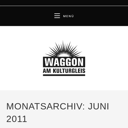
Zum
Inhalt
MENÜ
springen
MONATSARCHIV: JUNI
2011