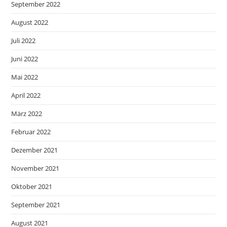
September 2022
August 2022
Juli 2022
Juni 2022
Mai 2022
April 2022
März 2022
Februar 2022
Dezember 2021
November 2021
Oktober 2021
September 2021
August 2021