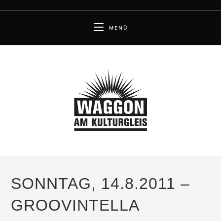
Zum
Inhalt
MENÜ
springen
SONNTAG, 14.8.2011 –
GROOVINTELLA