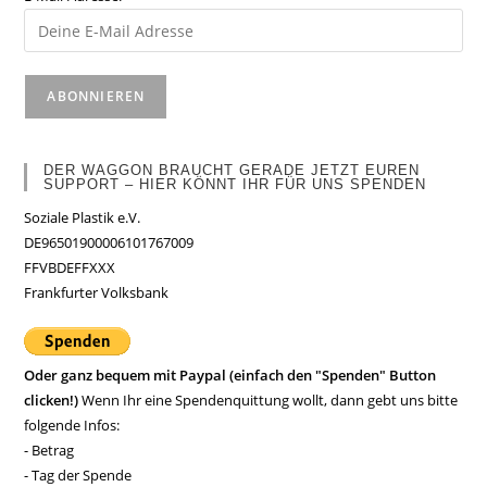
DER WAGGON BRAUCHT GERADE JETZT EUREN
SUPPORT – HIER KÖNNT IHR FÜR UNS SPENDEN
Soziale Plastik e.V.
DE96501900006101767009
FFVBDEFFXXX
Frankfurter Volksbank
Oder ganz bequem mit Paypal (einfach den "Spenden" Button
clicken!)
Wenn Ihr eine Spendenquittung wollt, dann gebt uns bitte
folgende Infos:
- Betrag
- Tag der Spende