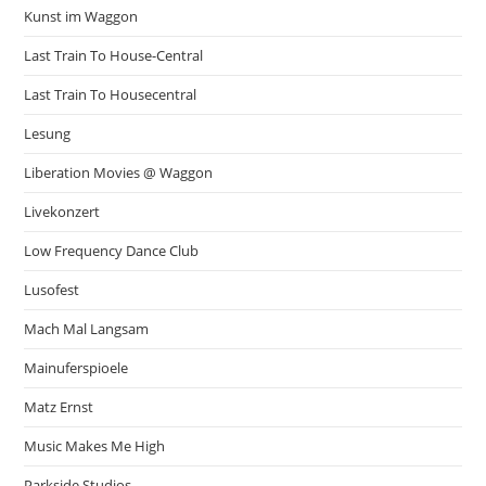
Kunst im Waggon
Last Train To House-Central
Last Train To Housecentral
Lesung
Liberation Movies @ Waggon
Livekonzert
Low Frequency Dance Club
Lusofest
Mach Mal Langsam
Mainuferspioele
Matz Ernst
Music Makes Me High
Parkside Studios