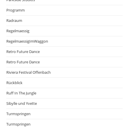
Programm
Radraum
Regelmaessig
RegelmaessigImWaggon
Retro Future Dance
Retro Future Dance
Riviera Festival Offenbach
Rückblick
Ruff In The Jungle
Sibylle und Yvette
Turmspringen
Turmspringen