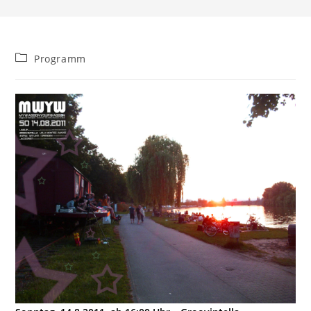
Beitrags-
Programm
Kategorie: