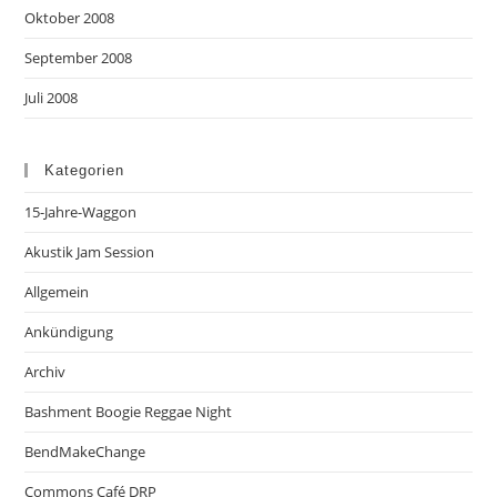
Oktober 2008
September 2008
Juli 2008
Kategorien
15-Jahre-Waggon
Akustik Jam Session
Allgemein
Ankündigung
Archiv
Bashment Boogie Reggae Night
BendMakeChange
Commons Café DRP