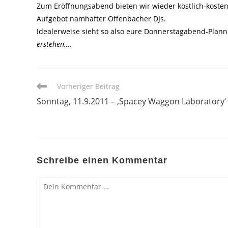
Zum Eröffnungsabend bieten wir wieder köstlich-kosten
Aufgebot namhafter Offenbacher DJs.
Idealerweise sieht so also eure Donnerstagabend-Plan
erstehen….
Weitere
Vorheriger Beitrag
Artikel
Sonntag, 11.9.2011 – ‚Spacey Waggon Laboratory‘
ansehen
Schreibe einen Kommentar
Kommentar