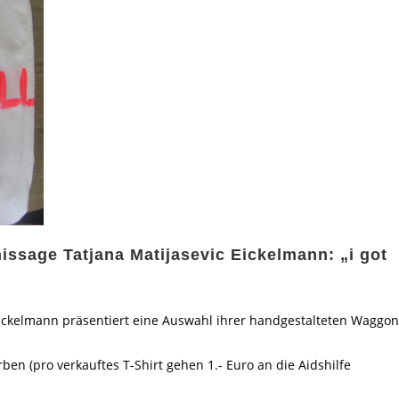
nissage Tatjana Matijasevic Eickelmann: „i got
Eickelmann präsentiert eine Auswahl ihrer handgestalteten Waggon
rben (pro verkauftes T-Shirt gehen 1.- Euro an die Aidshilfe