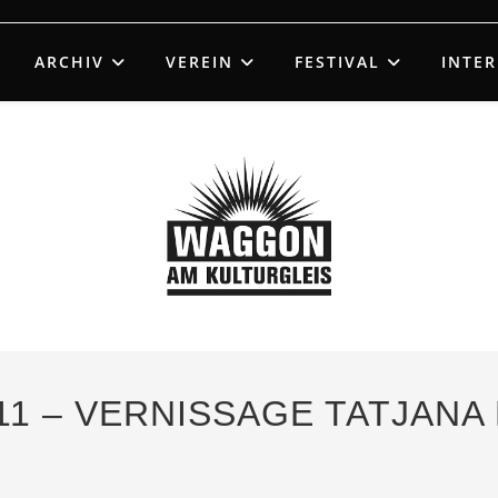
ARCHIV
VEREIN
FESTIVAL
INTE
11 – VERNISSAGE TATJANA