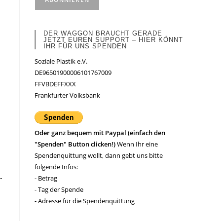
DER WAGGON BRAUCHT GERADE
JETZT EUREN SUPPORT – HIER KÖNNT
IHR FÜR UNS SPENDEN
Soziale Plastik e.V.
DE96501900006101767009
FFVBDEFFXXX
Frankfurter Volksbank
Oder ganz bequem mit Paypal (einfach den
"Spenden" Button clicken!)
Wenn Ihr eine
Spendenquittung wollt, dann gebt uns bitte
folgende Infos:
-
- Betrag
- Tag der Spende
- Adresse für die Spendenquittung