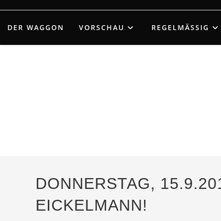
Zum
Inhalt
DER WAGGON
VORSCHAU
REGELMÄSSIG
springen
DONNERSTAG, 15.9.20
EICKELMANN!