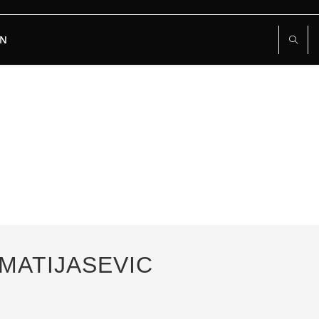
RN
 MATIJASEVIC