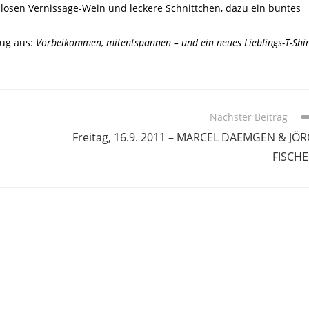
losen Vernissage-Wein und leckere Schnittchen, dazu ein buntes
nug aus:
Vorbeikommen, mitentspannen – und ein neues Lieblings-T-Shir
Nächster Beitrag
Freitag, 16.9. 2011 – MARCEL DAEMGEN & JÖ
FISCH