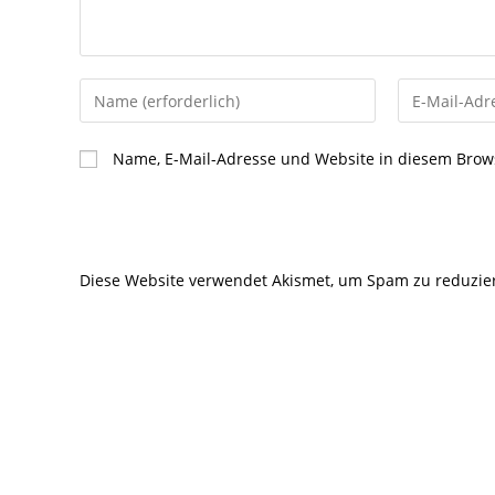
Gib
Gib
deinen
deine
Namen
E-
Name, E-Mail-Adresse und Website in diesem Brow
oder
Mail-
Benutzernamen
Adresse
zum
zum
Kommentieren
Kommentier
Diese Website verwendet Akismet, um Spam zu reduzie
ein
ein