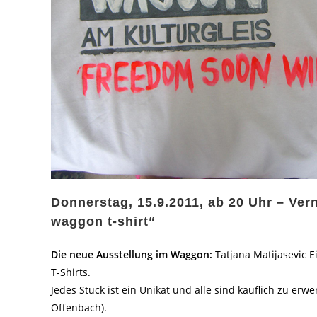
Donnerstag, 15.9.2011, ab 20 Uhr – Ver
waggon t-shirt“
Die neue Ausstellung im Waggon:
Tatjana Matijasevic 
T-Shirts.
Jedes Stück ist ein Unikat und alle sind käuflich zu erwe
Offenbach).