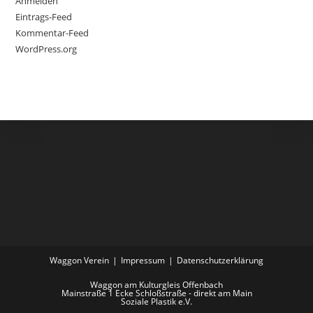
Anmelden
Eintrags-Feed
Kommentar-Feed
WordPress.org
Waggon Verein
Impressum
Datenschutzerklärung
Waggon am Kulturgleis Offenbach
Mainstraße 1 Ecke Schloßstraße - direkt am Main
Soziale Plastik e.V.