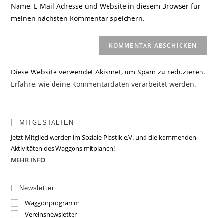
URL
Name, E-Mail-Adresse und Website in diesem Browser für
Kommentieren
ein
meinen nächsten Kommentar speichern.
ein
(optional)
Diese Website verwendet Akismet, um Spam zu reduzieren.
Erfahre, wie deine Kommentardaten verarbeitet werden.
MITGESTALTEN
Jetzt Mitglied werden im Soziale Plastik e.V. und die kommenden
Aktivitäten des Waggons mitplanen!
MEHR INFO
Newsletter
Waggonprogramm
Vereinsnewsletter