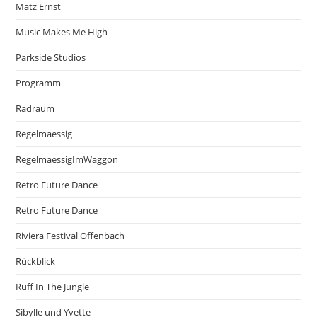
Matz Ernst
Music Makes Me High
Parkside Studios
Programm
Radraum
Regelmaessig
RegelmaessigImWaggon
Retro Future Dance
Retro Future Dance
Riviera Festival Offenbach
Rückblick
Ruff In The Jungle
Sibylle und Yvette