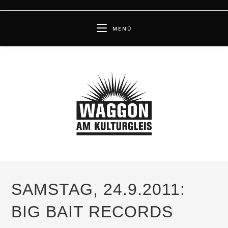
Zum
Inhalt
MENÜ
springen
SAMSTAG, 24.9.2011:
BIG BAIT RECORDS