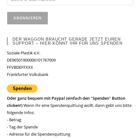
DER WAGGON BRAUCHT GERADE JETZT EUREN
SUPPORT – HIER KÖNNT IHR FÜR UNS SPENDEN
Soziale Plastik e.V.
DE96501900006101767009
FFVBDEFFXXX
Frankfurter Volksbank
Oder ganz bequem mit Paypal (einfach den "Spenden" Button
clicken!)
Wenn Ihr eine Spendenquittung wollt, dann gebt uns bitte
folgende Infos:
- Betrag
- Tag der Spende
- Adresse für die Spendenquittung