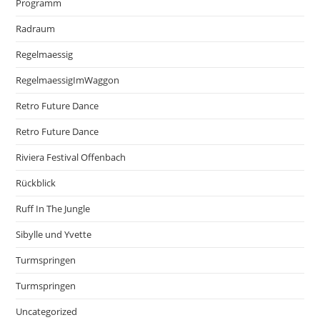
Programm
Radraum
Regelmaessig
RegelmaessigImWaggon
Retro Future Dance
Retro Future Dance
Riviera Festival Offenbach
Rückblick
Ruff In The Jungle
Sibylle und Yvette
Turmspringen
Turmspringen
Uncategorized