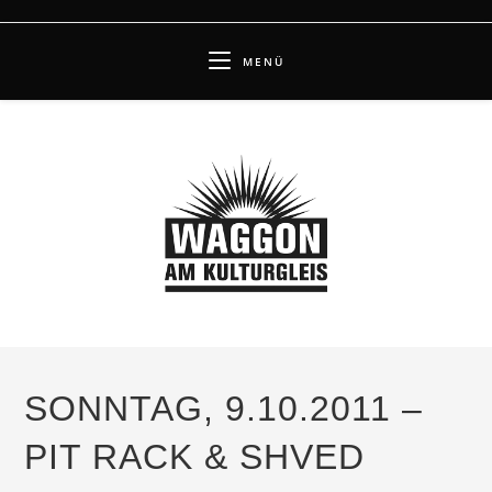
Zum
Inhalt
MENÜ
springen
SONNTAG, 9.10.2011 –
PIT RACK & SHVED