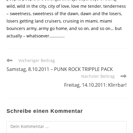
wild, wild in the city, city of love, love me tender, tenderness
– sweetness, sweetness of the dawn, dawn and the losers,
losers getting land cruisers, cruising in miami, miami
bouncers army, army go home, and so on, and so on… but
actually – whatsoever…………..
Weitere
Vorheriger Beitrag
Artikel
Samstag, 8.10.2011 – PUNK ROCK TRIPPLE PACK
ansehen
Nächster Beitrag
Freitag, 14.10.2011: Klirrbar!
Schreibe einen Kommentar
Kommentar