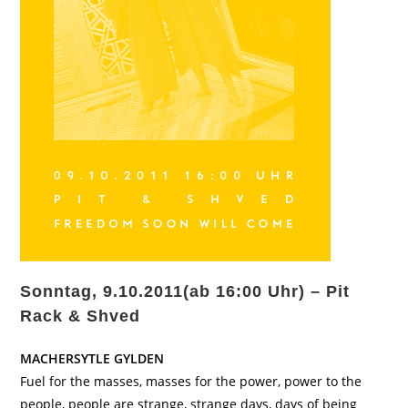
Sonntag, 9.10.2011(ab 16:00 Uhr) – Pit
Rack & Shved
MACHERSYTLE GYLDEN
Fuel for the masses, masses for the power, power to the
people, people are strange, strange days, days of being