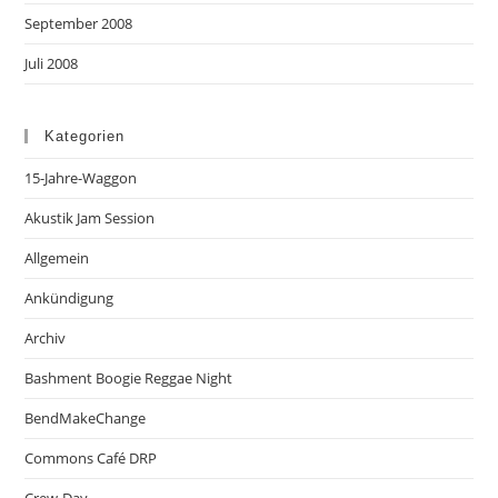
September 2008
Juli 2008
Kategorien
15-Jahre-Waggon
Akustik Jam Session
Allgemein
Ankündigung
Archiv
Bashment Boogie Reggae Night
BendMakeChange
Commons Café DRP