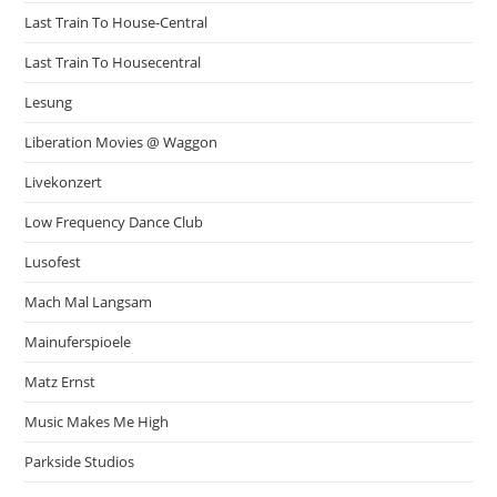
Last Train To House-Central
Last Train To Housecentral
Lesung
Liberation Movies @ Waggon
Livekonzert
Low Frequency Dance Club
Lusofest
Mach Mal Langsam
Mainuferspioele
Matz Ernst
Music Makes Me High
Parkside Studios