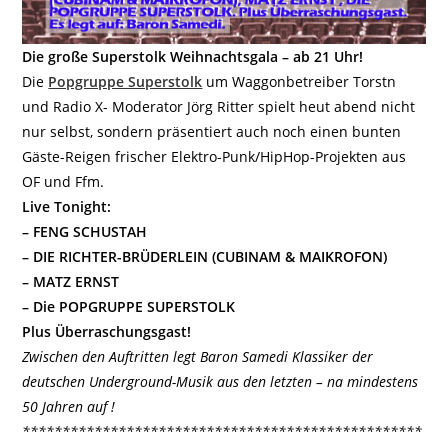
Die große Superstolk Weihnachtsgala – ab 21 Uhr!
Die
Popgruppe Superstolk
um Waggonbetreiber Torstn
und Radio X- Moderator Jörg Ritter spielt heut abend nicht
nur selbst, sondern präsentiert auch noch einen bunten
Gäste-Reigen frischer Elektro-Punk/HipHop-Projekten aus
OF und Ffm.
Live Tonight:
– FENG SCHUSTAH
– DIE RICHTER-BRÜDERLEIN (CUBINAM & MAIKROFON)
– MATZ ERNST
– Die POPGRUPPE SUPERSTOLK
Plus Überraschungsgast!
Zwischen den Auftritten legt Baron Samedi Klassiker der
deutschen Underground-Musik aus den letzten – na mindestens
50 Jahren auf !
**************************************************