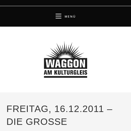
Zum
Inhalt
MENÜ
springen
FREITAG, 16.12.2011 –
DIE GROSSE S