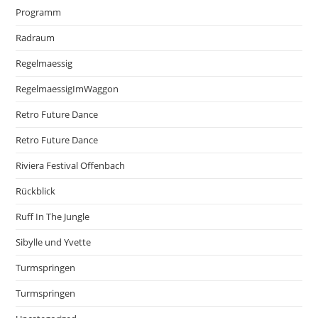
Programm
Radraum
Regelmaessig
RegelmaessigImWaggon
Retro Future Dance
Retro Future Dance
Riviera Festival Offenbach
Rückblick
Ruff In The Jungle
Sibylle und Yvette
Turmspringen
Turmspringen