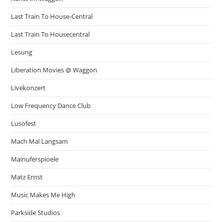
Last Train To House-Central
Last Train To Housecentral
Lesung
Liberation Movies @ Waggon
Livekonzert
Low Frequency Dance Club
Lusofest
Mach Mal Langsam
Mainuferspioele
Matz Ernst
Music Makes Me High
Parkside Studios