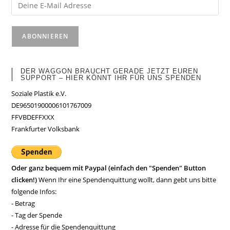
DER WAGGON BRAUCHT GERADE JETZT EUREN
SUPPORT – HIER KÖNNT IHR FÜR UNS SPENDEN
Soziale Plastik e.V.
DE96501900006101767009
FFVBDEFFXXX
Frankfurter Volksbank
Oder ganz bequem mit Paypal (einfach den "Spenden" Button
clicken!)
Wenn Ihr eine Spendenquittung wollt, dann gebt uns bitte
folgende Infos:
- Betrag
- Tag der Spende
- Adresse für die Spendenquittung