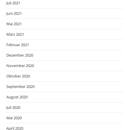
Juli 2021
Juni 2021
Mai 2021
März 2021
Februar 2021
Dezember 2020
November 2020
Oktober 2020
September 2020
August 2020
Juli 2020
Mai 2020
April 2020