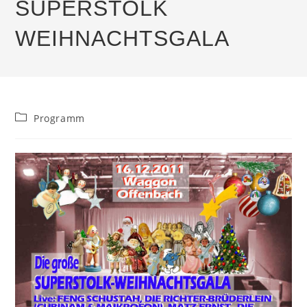
UPERSTOLK W
EIHNACHTSGALA
Beitrags-
Programm
Kategorie: