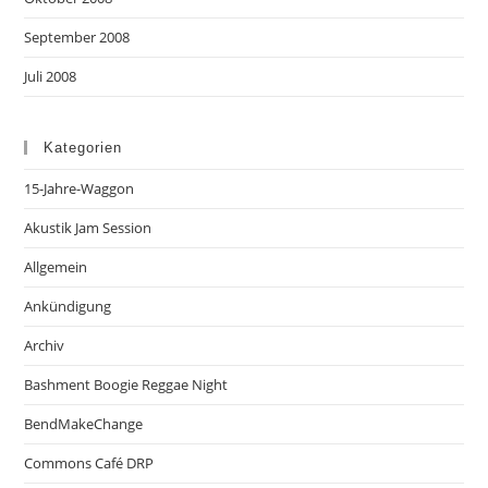
September 2008
Juli 2008
Kategorien
15-Jahre-Waggon
Akustik Jam Session
Allgemein
Ankündigung
Archiv
Bashment Boogie Reggae Night
BendMakeChange
Commons Café DRP