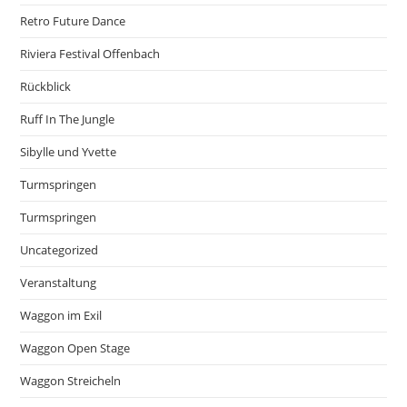
Retro Future Dance
Riviera Festival Offenbach
Rückblick
Ruff In The Jungle
Sibylle und Yvette
Turmspringen
Turmspringen
Uncategorized
Veranstaltung
Waggon im Exil
Waggon Open Stage
Waggon Streicheln