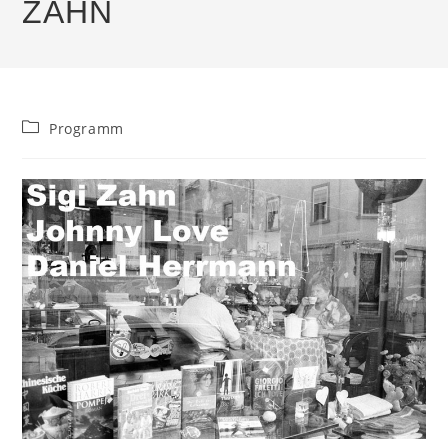
ZAHN
Beitrags-
Programm
Kategorie: