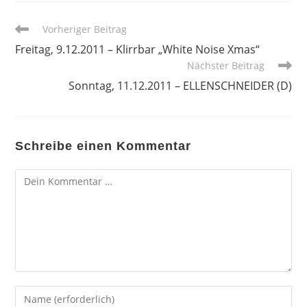
Weitere
Vorheriger Beitrag
Artikel
Freitag, 9.12.2011 – Klirrbar „White Noise Xmas“
ansehen
Nächster Beitrag
Sonntag, 11.12.2011 – ELLENSCHNEIDER (D)
Schreibe einen Kommentar
Kommentar
Gib