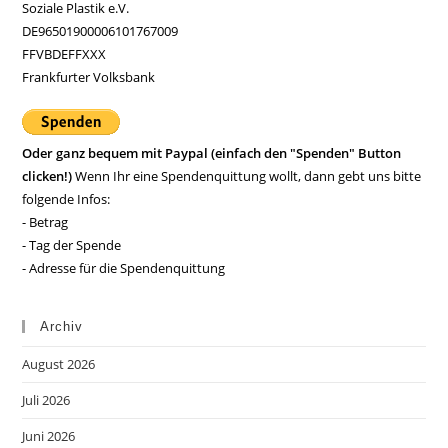
Soziale Plastik e.V.
DE96501900006101767009
FFVBDEFFXXX
Frankfurter Volksbank
Oder ganz bequem mit Paypal (einfach den "Spenden" Button
clicken!)
Wenn Ihr eine Spendenquittung wollt, dann gebt uns bitte
folgende Infos:
- Betrag
- Tag der Spende
- Adresse für die Spendenquittung
Archiv
August 2026
Juli 2026
Juni 2026