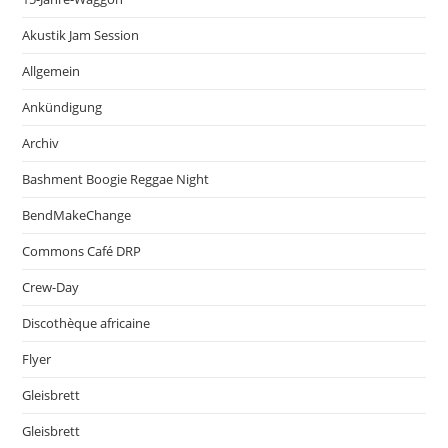
Akustik Jam Session
Allgemein
Ankündigung
Archiv
Bashment Boogie Reggae Night
BendMakeChange
Commons Café DRP
Crew-Day
Discothèque africaine
Flyer
Gleisbrett
Gleisbrett