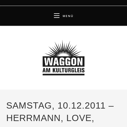
Zum
Inhalt
MENÜ
springen
SAMSTAG, 10.12.2011 –
HERRMANN, LOVE,