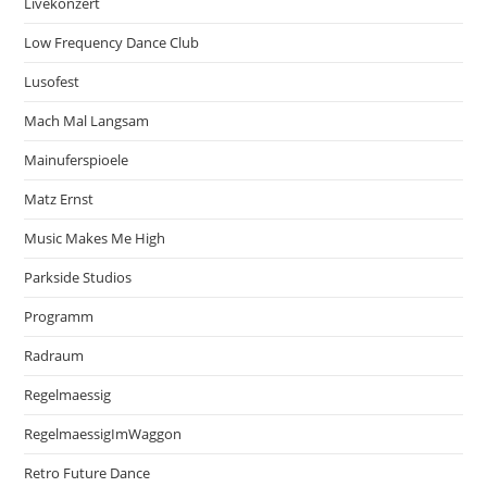
Livekonzert
Low Frequency Dance Club
Lusofest
Mach Mal Langsam
Mainuferspioele
Matz Ernst
Music Makes Me High
Parkside Studios
Programm
Radraum
Regelmaessig
RegelmaessigImWaggon
Retro Future Dance