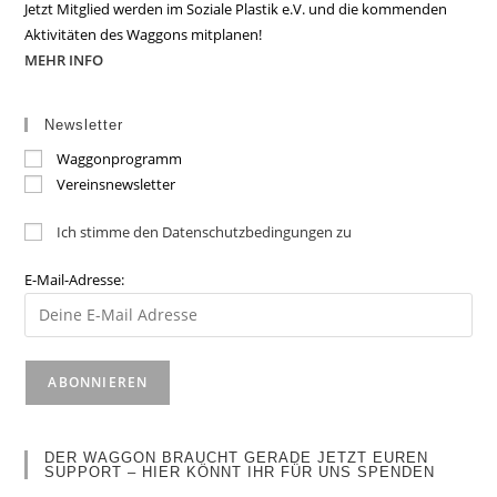
Jetzt Mitglied werden im Soziale Plastik e.V. und die kommenden
Aktivitäten des Waggons mitplanen!
MEHR INFO
Newsletter
Waggonprogramm
Vereinsnewsletter
Ich stimme den Datenschutzbedingungen zu
E-Mail-Adresse:
DER WAGGON BRAUCHT GERADE JETZT EUREN
SUPPORT – HIER KÖNNT IHR FÜR UNS SPENDEN