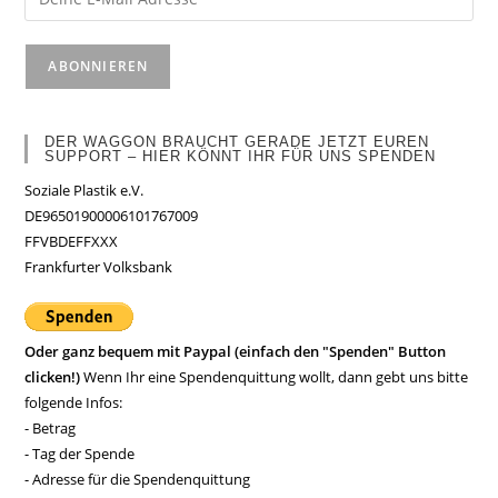
DER WAGGON BRAUCHT GERADE JETZT EUREN
SUPPORT – HIER KÖNNT IHR FÜR UNS SPENDEN
Soziale Plastik e.V.
DE96501900006101767009
FFVBDEFFXXX
Frankfurter Volksbank
Oder ganz bequem mit Paypal (einfach den "Spenden" Button
clicken!)
Wenn Ihr eine Spendenquittung wollt, dann gebt uns bitte
folgende Infos:
- Betrag
- Tag der Spende
- Adresse für die Spendenquittung