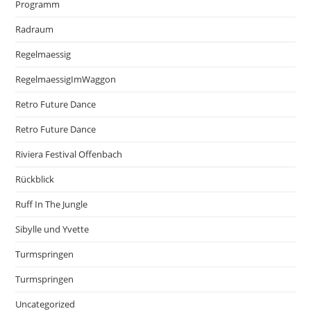
Programm
Radraum
Regelmaessig
RegelmaessigImWaggon
Retro Future Dance
Retro Future Dance
Riviera Festival Offenbach
Rückblick
Ruff In The Jungle
Sibylle und Yvette
Turmspringen
Turmspringen
Uncategorized