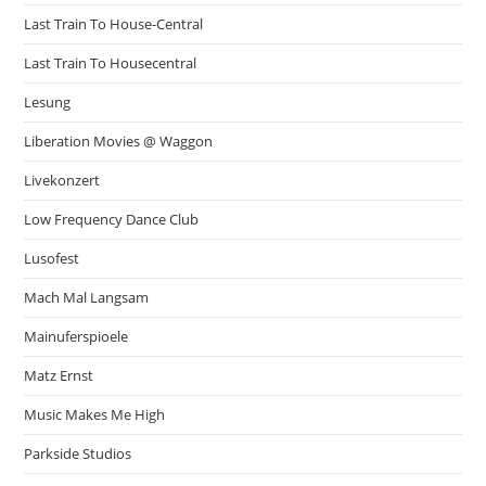
Last Train To House-Central
Last Train To Housecentral
Lesung
Liberation Movies @ Waggon
Livekonzert
Low Frequency Dance Club
Lusofest
Mach Mal Langsam
Mainuferspioele
Matz Ernst
Music Makes Me High
Parkside Studios