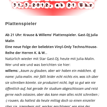
Plattenspieler
Ab 21 Uhr: Krause & Willems‘ Plattenspieler. Gast-DJ Julia
Malin
Eine neue Folge der beliebten Vinyl-Only Techno/House-
Reihe der Herren K. & W
…
Natürlich wieder mit Star Gast-DJ, heute mit Julia-Malin.
Wer und wie und was berichten sie hier:
willems:
„kaum zu glauben, aber wir haben ein mädchen. dj
name: julia-malin. mir fällt leider echt nichts ein, was ich über
sie schreiben könnte. sie produziert nicht, legt so gut wie nie
öffentlich auf, hat gerade ihr studium abgeschlossen und reist
gerne nach ostasien, aber das kann man alles nicht schreiben ;
-) rouven, du hattest da heute mittag doch so einen einzeiler
über sie. irgendwas mit ‚wacker geschlagen‘, wie ging der