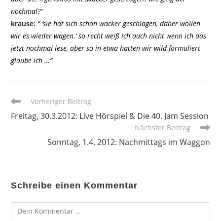
nochmal?“
krause:
“ ’sie hat sich schon wacker geschlagen, daher wollen
wir es wieder wagen.‘ so recht weiß ich auch nicht wenn ich das
jetzt nochmal lese, aber so in etwa hatten wir wild formuliert
glaube ich …“
Weitere
Vorheriger Beitrag
Artikel
Freitag, 30.3.2012: Live Hörspiel & Die 40. Jam Session
ansehen
Nächster Beitrag
Sonntag, 1.4. 2012: Nachmittags im Waggon
Schreibe einen Kommentar
Kommentar