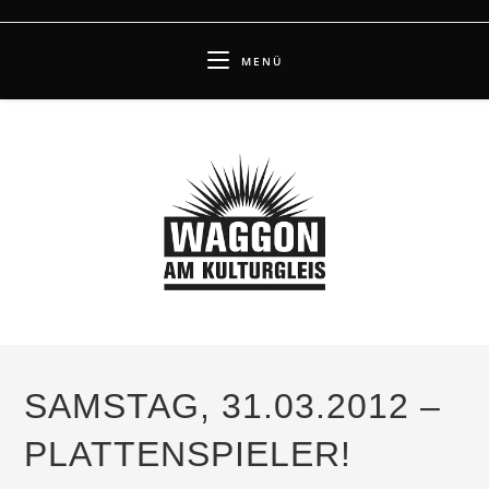
Zum
Inhalt
MENÜ
springen
SAMSTAG, 31.03.2012 –
PLATTENSPIELER!