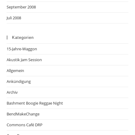
September 2008
Juli 2008
Kategorien
15-Jahre-Waggon
Akustik Jam Session
Allgemein
Ankündigung
Archiv
Bashment Boogie Reggae Night
BendMakeChange
Commons Café DRP