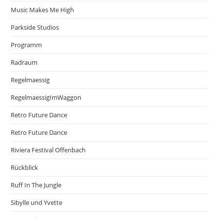
Music Makes Me High
Parkside Studios
Programm
Radraum
Regelmaessig
RegelmaessigImWaggon
Retro Future Dance
Retro Future Dance
Riviera Festival Offenbach
Rückblick
Ruff In The Jungle
Sibylle und Yvette