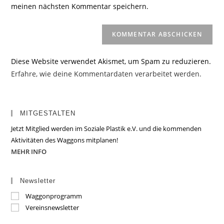
ein
meinen nächsten Kommentar speichern.
ein
(optional)
Diese Website verwendet Akismet, um Spam zu reduzieren.
Erfahre, wie deine Kommentardaten verarbeitet werden.
MITGESTALTEN
Jetzt Mitglied werden im Soziale Plastik e.V. und die kommenden
Aktivitäten des Waggons mitplanen!
MEHR INFO
Newsletter
Waggonprogramm
Vereinsnewsletter