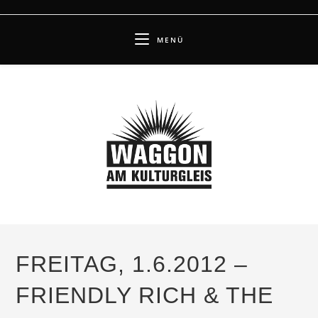
Zum
Inhalt
MENÜ
springen
FREITAG, 1.6.2012 –
FRIENDLY RICH & THE