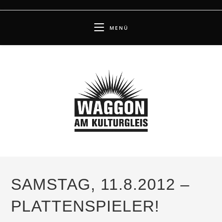
Zum
Inhalt
MENÜ
springen
SAMSTAG, 11.8.2012 –
PLATTENSPIELER!