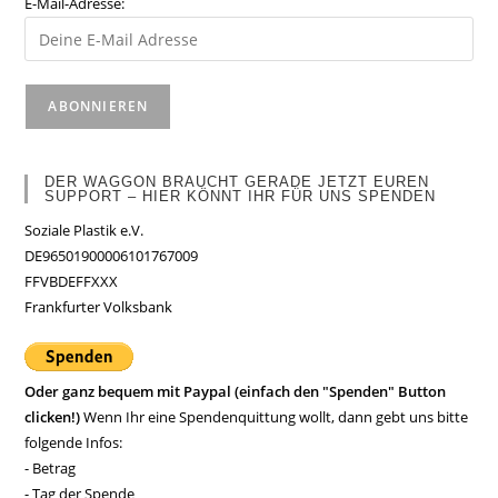
E-Mail-Adresse:
DER WAGGON BRAUCHT GERADE JETZT EUREN
SUPPORT – HIER KÖNNT IHR FÜR UNS SPENDEN
Soziale Plastik e.V.
DE96501900006101767009
FFVBDEFFXXX
Frankfurter Volksbank
Oder ganz bequem mit Paypal (einfach den "Spenden" Button
clicken!)
Wenn Ihr eine Spendenquittung wollt, dann gebt uns bitte
folgende Infos:
- Betrag
- Tag der Spende