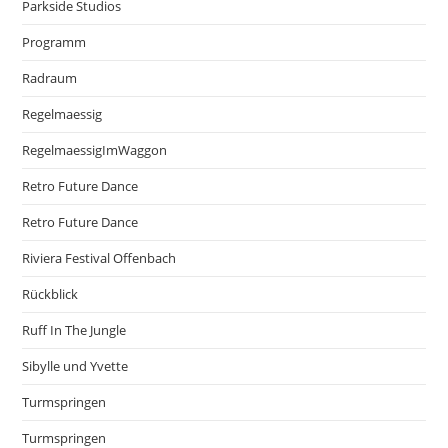
Parkside Studios
Programm
Radraum
Regelmaessig
RegelmaessigImWaggon
Retro Future Dance
Retro Future Dance
Riviera Festival Offenbach
Rückblick
Ruff In The Jungle
Sibylle und Yvette
Turmspringen
Turmspringen