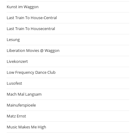
Kunst im Waggon
Last Train To House-Central
Last Train To Housecentral
Lesung
Liberation Movies @ Waggon
Livekonzert
Low Frequency Dance Club
Lusofest
Mach Mal Langsam
Mainuferspioele
Matz Ernst
Music Makes Me High