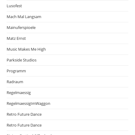
Lusofest
Mach Mal Langsam
Mainuferspioele
Matz Ernst
Music Makes Me High
Parkside Studios
Programm
Radraum
Regelmaessig
RegelmaessigImWaggon
Retro Future Dance
Retro Future Dance