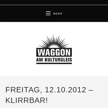
Zum
Inhalt
MENÜ
springen
FREITAG, 12.10.2012 –
KLIRRBAR!