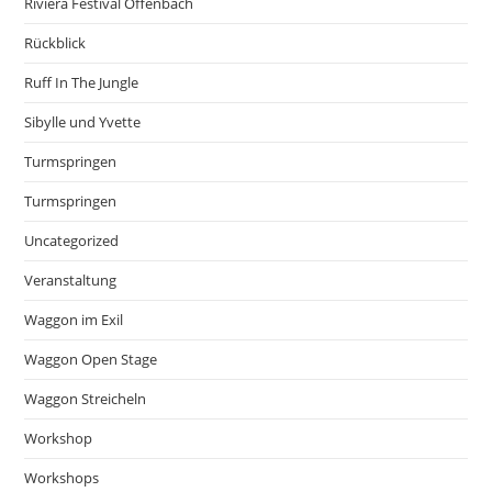
Riviera Festival Offenbach
Rückblick
Ruff In The Jungle
Sibylle und Yvette
Turmspringen
Turmspringen
Uncategorized
Veranstaltung
Waggon im Exil
Waggon Open Stage
Waggon Streicheln
Workshop
Workshops