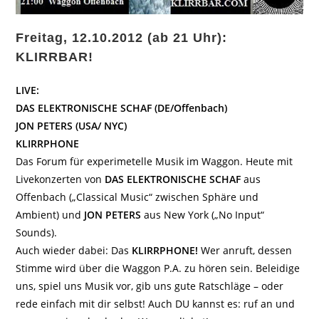
Freitag, 12.10.2012 (ab 21 Uhr):
KLIRRBAR!
LIVE:
DAS ELEKTRONISCHE SCHAF (DE/Offenbach)
JON PETERS (USA/ NYC)
KLIRRPHONE
Das Forum für experimetelle Musik im Waggon. Heute mit
Livekonzerten von
DAS ELEKTRONISCHE SCHAF
aus
Offenbach („Classical Music“ zwischen Sphäre und
Ambient) und
JON PETERS
aus New York („No Input“
Sounds).
Auch wieder dabei: Das
KLIRRPHONE!
Wer anruft, dessen
Stimme wird über die Waggon P.A. zu hören sein. Beleidige
uns, spiel uns Musik vor, gib uns gute Ratschläge – oder
rede einfach mit dir selbst! Auch DU kannst es: ruf an und