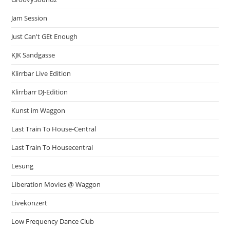
Jam Session
Just Can't GEt Enough
KJK Sandgasse
Klirrbar Live Edition
Klirrbarr DJ-Edition
Kunst im Waggon
Last Train To House-Central
Last Train To Housecentral
Lesung
Liberation Movies @ Waggon
Livekonzert
Low Frequency Dance Club