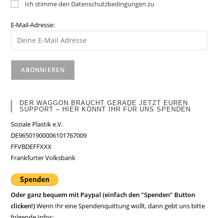
Ich stimme den Datenschutzbedingungen zu
E-Mail-Adresse:
DER WAGGON BRAUCHT GERADE JETZT EUREN
SUPPORT – HIER KÖNNT IHR FÜR UNS SPENDEN
Soziale Plastik e.V.
DE96501900006101767009
FFVBDEFFXXX
Frankfurter Volksbank
Oder ganz bequem mit Paypal (einfach den "Spenden" Button
clicken!)
Wenn Ihr eine Spendenquittung wollt, dann gebt uns bitte
folgende Infos: