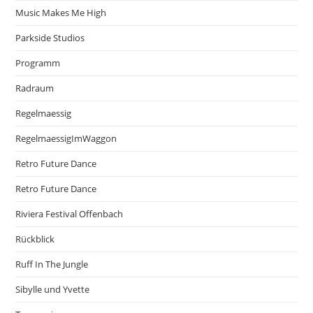
Music Makes Me High
Parkside Studios
Programm
Radraum
Regelmaessig
RegelmaessigImWaggon
Retro Future Dance
Retro Future Dance
Riviera Festival Offenbach
Rückblick
Ruff In The Jungle
Sibylle und Yvette