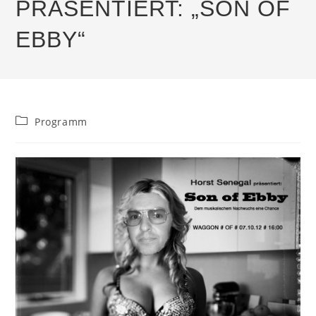
PRÄSENTIERT: „SON OF
EBBY“
Beitrags-
Programm
Kategorie: