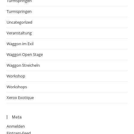
Turmspringen
Turmspringen
Uncategorized
Veranstaltung
Waggon im Exil
Waggon Open Stage
Waggon Streicheln
Workshop
Workshops
Xerox Exotique
Meta
Anmelden
Eintrags-Feed