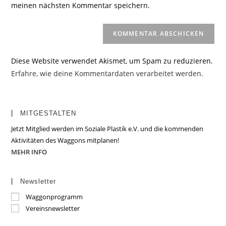
meinen nächsten Kommentar speichern.
ein
(optional)
Diese Website verwendet Akismet, um Spam zu reduzieren.
Erfahre, wie deine Kommentardaten verarbeitet werden.
MITGESTALTEN
Jetzt Mitglied werden im Soziale Plastik e.V. und die kommenden
Aktivitäten des Waggons mitplanen!
MEHR INFO
Newsletter
Waggonprogramm
Vereinsnewsletter