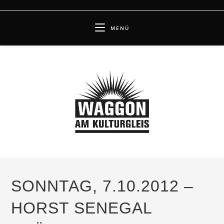
Zum
Inhalt
MENÜ
springen
SONNTAG, 7.10.2012 –
HORST SENEGAL