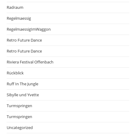
Radraum
Regelmaessig
RegelmaessigImWaggon
Retro Future Dance
Retro Future Dance
Riviera Festival Offenbach
Rückblick
Ruff In The Jungle
Sibylle und Yvette
Turmspringen
Turmspringen
Uncategorized