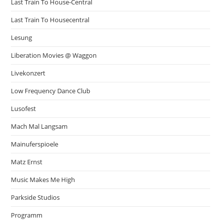
Last Train To House-Central
Last Train To Housecentral
Lesung
Liberation Movies @ Waggon
Livekonzert
Low Frequency Dance Club
Lusofest
Mach Mal Langsam
Mainuferspioele
Matz Ernst
Music Makes Me High
Parkside Studios
Programm