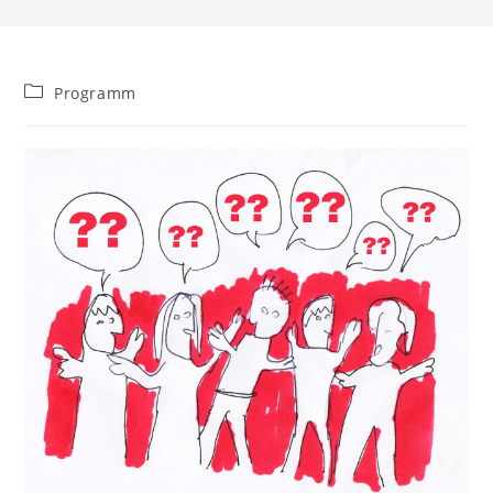
Beitrags-
Programm
Kategorie: