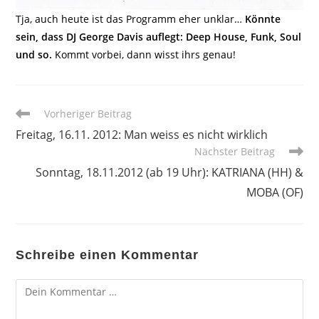
Tja, auch heute ist das Programm eher unklar…
Könnte
sein, dass DJ George Davis auflegt: Deep House, Funk, Soul
und so.
Kommt vorbei, dann wisst ihrs genau!
Weitere
Vorheriger Beitrag
Artikel
Freitag, 16.11. 2012: Man weiss es nicht wirklich
ansehen
Nächster Beitrag
Sonntag, 18.11.2012 (ab 19 Uhr): KATRIANA (HH) &
MOBA (OF)
Schreibe einen Kommentar
Kommentar