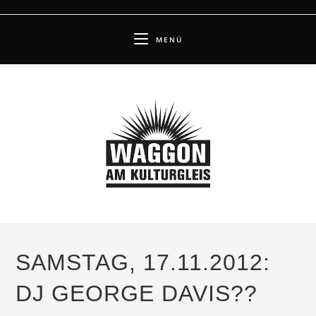
Zum
Inhalt
MENÜ
springen
SAMSTAG, 17.11.2012:
DJ GEORGE DAVIS??