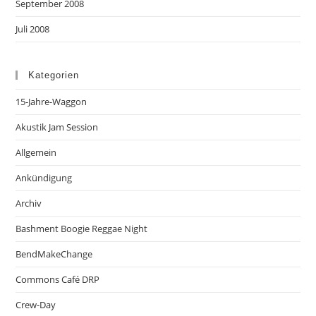
September 2008
Juli 2008
Kategorien
15-Jahre-Waggon
Akustik Jam Session
Allgemein
Ankündigung
Archiv
Bashment Boogie Reggae Night
BendMakeChange
Commons Café DRP
Crew-Day