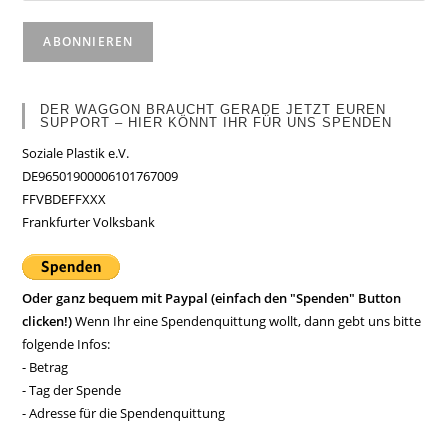
DER WAGGON BRAUCHT GERADE JETZT EUREN
SUPPORT – HIER KÖNNT IHR FÜR UNS SPENDEN
Soziale Plastik e.V.
DE96501900006101767009
FFVBDEFFXXX
Frankfurter Volksbank
Oder ganz bequem mit Paypal (einfach den "Spenden" Button
clicken!)
Wenn Ihr eine Spendenquittung wollt, dann gebt uns bitte
folgende Infos:
- Betrag
- Tag der Spende
- Adresse für die Spendenquittung