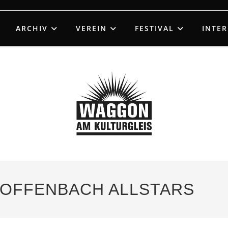
ARCHIV
VEREIN
FESTIVAL
INTE
: OFFENBACH ALLSTARS