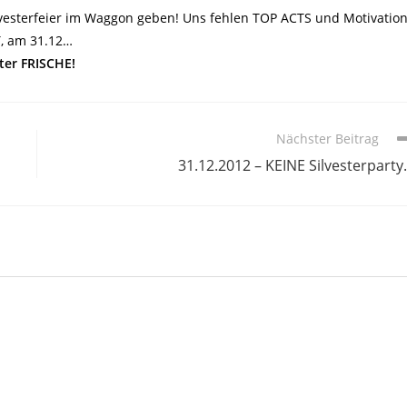
vesterfeier im Waggon geben! Uns fehlen TOP ACTS und Motivation
, am 31.12…
ter FRISCHE!
Nächster Beitrag
31.12.2012 – KEINE Silvesterpart