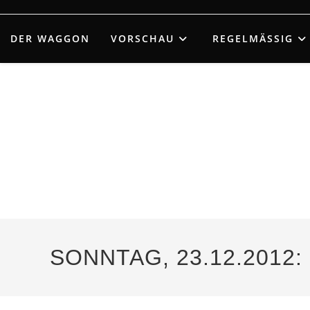
Zum
Inhalt
DER WAGGON
VORSCHAU
REGELMÄSSIG
springen
SONNTAG, 23.12.2012