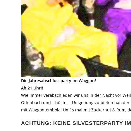
Die Jahresabschlussparty im Waggon!
Ab 21 Uhr!!
Wie immer verabschieden wir uns in der Nacht vor Wei
Offenbach und – hüstel – Umgebung zu bieten hat, der
mit Waggontombola! Um`s mal mit Zuckerhut & Rum, den
ACHTUNG: KEINE SILVESTERPARTY 