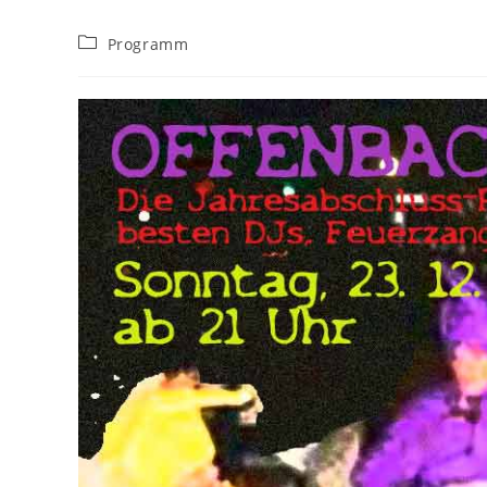
Beitrags-
Programm
Kategorie: