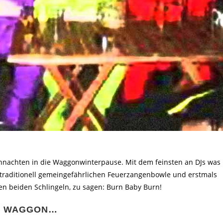
hnachten in die Waggonwinterpause. Mit dem feinsten an DJs was
 traditionell gemeingefährlichen Feuerzangenbowle und erstmals
 beiden Schlingeln, zu sagen: Burn Baby Burn!
IM WAGGON…