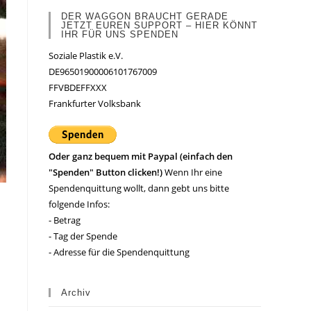
DER WAGGON BRAUCHT GERADE
JETZT EUREN SUPPORT – HIER KÖNNT
IHR FÜR UNS SPENDEN
Soziale Plastik e.V.
DE96501900006101767009
FFVBDEFFXXX
Frankfurter Volksbank
Oder ganz bequem mit Paypal (einfach den
"Spenden" Button clicken!)
Wenn Ihr eine
Spendenquittung wollt, dann gebt uns bitte
folgende Infos:
- Betrag
- Tag der Spende
- Adresse für die Spendenquittung
Archiv