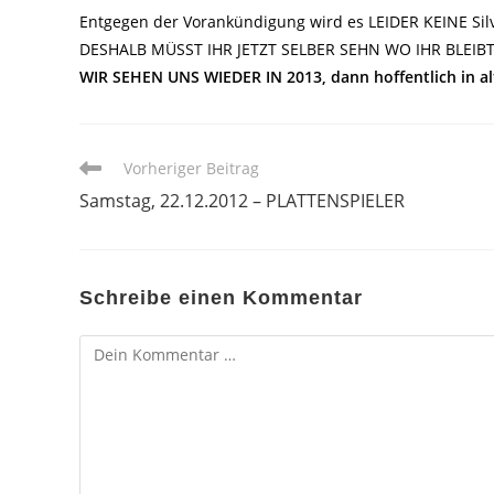
Entgegen der Vorankündigung wird es LEIDER KEINE Sil
DESHALB MÜSST IHR JETZT SELBER SEHN WO IHR BLEIBT
WIR SEHEN UNS WIEDER IN 2013, dann hoffentlich in al
Weitere
Vorheriger Beitrag
Artikel
Samstag, 22.12.2012 – PLATTENSPIELER
ansehen
Schreibe einen Kommentar
Kommentar