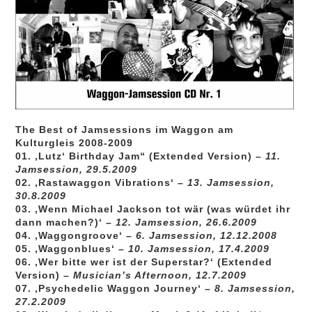
The Best of Jamsessions im Waggon am
Kulturgleis 2008-2009
01. ‚Lutz‘ Birthday Jam“ (Extended Version) –
11.
Jamsession, 29.5.2009
02. ‚Rastawaggon Vibrations‘ –
13. Jamsession,
30.8.2009
03. ‚Wenn Michael Jackson tot wär (was würdet ihr
dann machen?)‘ –
12. Jamsession, 26.6.2009
04. ‚Waggongroove‘ –
6. Jamsession, 12.12.2008
05. ‚Waggonblues‘ –
10. Jamsession, 17.4.2009
06. ‚Wer bitte wer ist der Superstar?‘ (Extended
Version) –
Musician’s Afternoon, 12.7.2009
07. ‚Psychedelic Waggon Journey‘ –
8. Jamsession,
27.2.2009