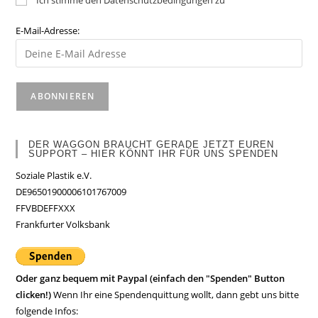
Ich stimme den Datenschutzbedingungen zu
E-Mail-Adresse:
DER WAGGON BRAUCHT GERADE JETZT EUREN
SUPPORT – HIER KÖNNT IHR FÜR UNS SPENDEN
Soziale Plastik e.V.
DE96501900006101767009
FFVBDEFFXXX
Frankfurter Volksbank
Oder ganz bequem mit Paypal (einfach den "Spenden" Button
clicken!)
Wenn Ihr eine Spendenquittung wollt, dann gebt uns bitte
folgende Infos: