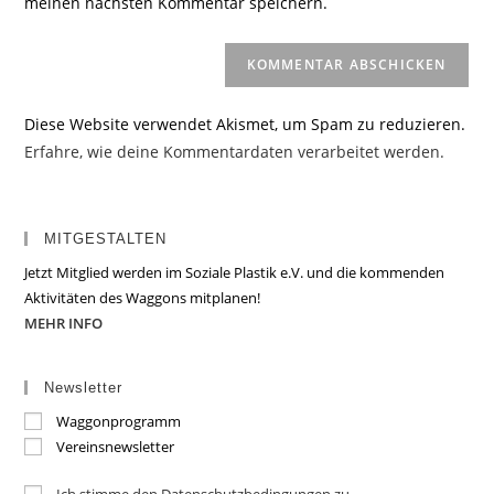
meinen nächsten Kommentar speichern.
ein
(optional)
Diese Website verwendet Akismet, um Spam zu reduzieren.
Erfahre, wie deine Kommentardaten verarbeitet werden.
MITGESTALTEN
Jetzt Mitglied werden im Soziale Plastik e.V. und die kommenden
Aktivitäten des Waggons mitplanen!
MEHR INFO
Newsletter
Waggonprogramm
Vereinsnewsletter