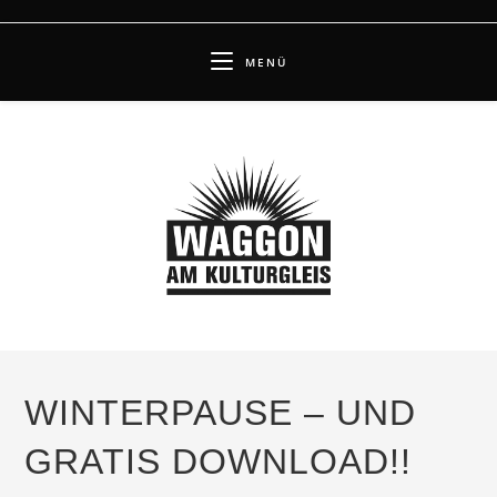
Zum
Inhalt
MENÜ
springen
WINTERPAUSE – UND
GRATIS DOWNLOAD!!