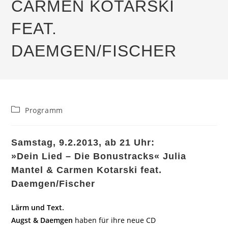
CARMEN KOTARSKI
FEAT.
DAEMGEN/FISCHER
Beitrags-
Programm
Kategorie:
Samstag, 9.2.2013, ab 21 Uhr:
»Dein Lied – Die Bonustracks« Julia
Mantel & Carmen Kotarski feat.
Daemgen/Fischer
Lärm und Text.
Augst & Daemgen
haben für ihre neue CD