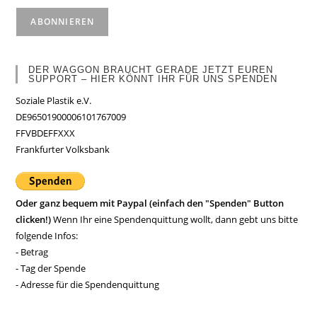
DER WAGGON BRAUCHT GERADE JETZT EUREN
SUPPORT – HIER KÖNNT IHR FÜR UNS SPENDEN
Soziale Plastik e.V.
DE96501900006101767009
FFVBDEFFXXX
Frankfurter Volksbank
Oder ganz bequem mit Paypal (einfach den "Spenden" Button
clicken!)
Wenn Ihr eine Spendenquittung wollt, dann gebt uns bitte
folgende Infos:
- Betrag
- Tag der Spende
- Adresse für die Spendenquittung