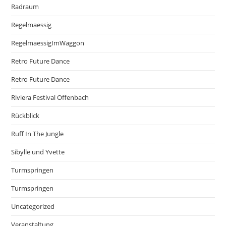
Radraum
Regelmaessig
RegelmaessigImWaggon
Retro Future Dance
Retro Future Dance
Riviera Festival Offenbach
Rückblick
Ruff In The Jungle
Sibylle und Yvette
Turmspringen
Turmspringen
Uncategorized
Veranstaltung