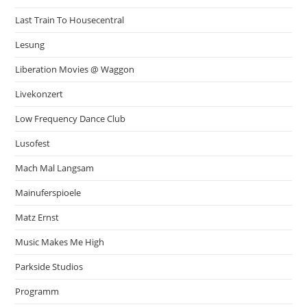
Last Train To Housecentral
Lesung
Liberation Movies @ Waggon
Livekonzert
Low Frequency Dance Club
Lusofest
Mach Mal Langsam
Mainuferspioele
Matz Ernst
Music Makes Me High
Parkside Studios
Programm