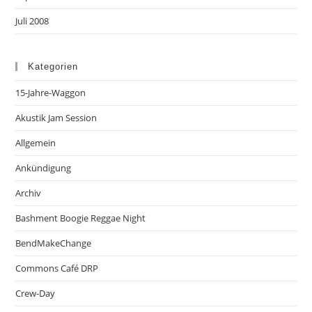
Juli 2008
Kategorien
15-Jahre-Waggon
Akustik Jam Session
Allgemein
Ankündigung
Archiv
Bashment Boogie Reggae Night
BendMakeChange
Commons Café DRP
Crew-Day