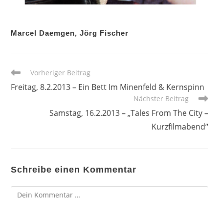
Marcel Daemgen, Jörg Fischer
Weitere
Vorheriger Beitrag
Artikel
Freitag, 8.2.2013 – Ein Bett Im Minenfeld & Kernspinn
ansehen
Nächster Beitrag
Samstag, 16.2.2013 – „Tales From The City –
Kurzfilmabend“
Schreibe einen Kommentar
Kommentar