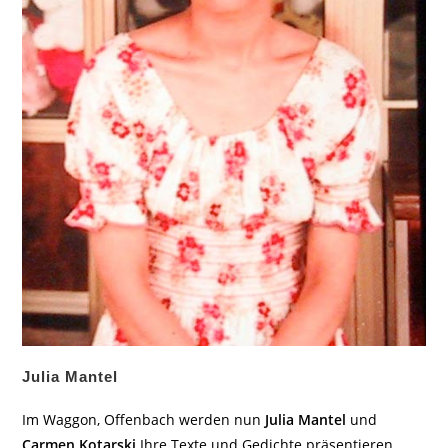
Julia Mantel
Im Waggon, Offenbach werden nun
Julia Mantel
und
Carmen Kotarski
Ihre Texte und Gedichte präsentieren.