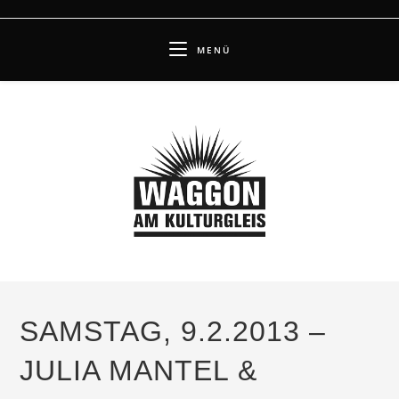
Zum
Inhalt
MENÜ
springen
SAMSTAG, 9.2.2013 –
JULIA MANTEL &