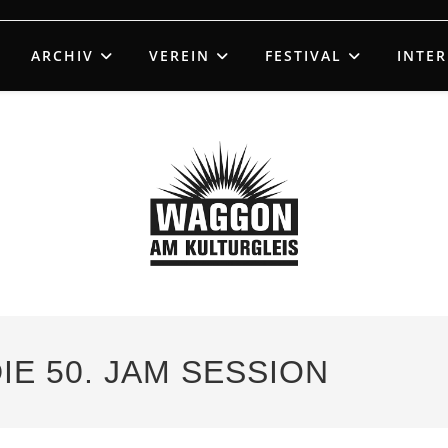
ARCHIV
VEREIN
FESTIVAL
INTE
DIE 50. JAM SESSION