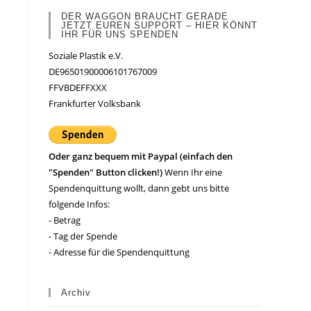
DER WAGGON BRAUCHT GERADE
JETZT EUREN SUPPORT – HIER KÖNNT
IHR FÜR UNS SPENDEN
Soziale Plastik e.V.
DE96501900006101767009
FFVBDEFFXXX
Frankfurter Volksbank
Oder ganz bequem mit Paypal (einfach den
"Spenden" Button clicken!)
Wenn Ihr eine
Spendenquittung wollt, dann gebt uns bitte
folgende Infos:
- Betrag
- Tag der Spende
- Adresse für die Spendenquittung
Archiv