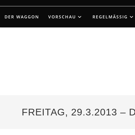
Zum
Inhalt
DER WAGGON
VORSCHAU
REGELMÄSSIG
springen
FREITAG, 29.3.2013 – 