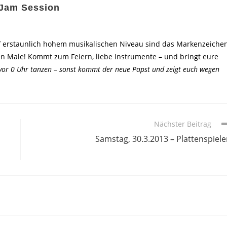
. Jam Session
f erstaunlich hohem musikalischen Niveau sind das Markenzeiche
n Male! Kommt zum Feiern, liebe Instrumente – und bringt eure
 vor 0 Uhr tanzen – sonst kommt der neue Papst und zeigt euch wegen
Nächster Beitrag
Samstag, 30.3.2013 – Plattenspiele