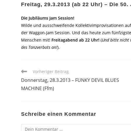
Freitag, 29.3.2013 (ab 22 Uhr) – Die 50
Die Jubiläums Jam Session!
Wilde und ausschweifende Kollektivimprovisationen au
der Waggon-Jam Session. Und das heute zum fünfzigste
Menschen mit!
Freitagabend ab 22 Uhr!
(
Und bitte nicht
des Tanzverbots an!
).
Weitere
Vorheriger Beitrag
Artikel
Donnerstag, 28.3.2013 – FUNKY DEVIL BLUES
ansehen
MACHINE (Ffm)
Schreibe einen Kommentar
Kommentar