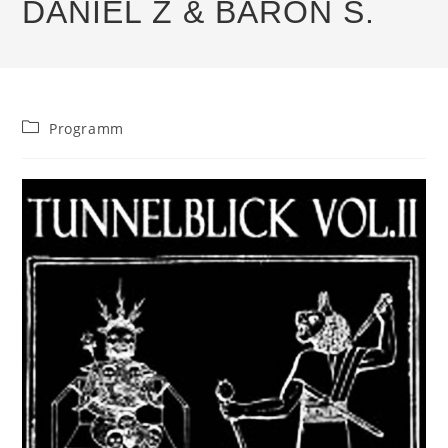
DANIEL Z & BARON S.
Beitrags-
Programm
Kategorie: