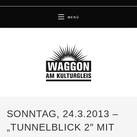
Zum
Inhalt
MENÜ
springen
SONNTAG, 24.3.2013 –
„TUNNELBLICK 2″ MIT