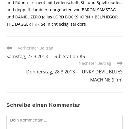
und Rüben – erneut mit Leidenschaft, Stil und Spielfreude…
und doppelt flambiert dargeboten von BARON SAMSTAG
und DANIEL ZERO (alias LORD BOCKSHORN + BELPHEGOR
THE DAGGER !!?!). Sei nicht eckig, sei dort!
Weitere
Vorheriger Beitrag
Artikel
Samstag, 23.3.2013 – Dub Station #6
ansehen
Nächster Beitrag
Donnerstag, 28.3.2013 – FUNKY DEVIL BLUES
MACHINE (Ffm)
Schreibe einen Kommentar
Kommentar