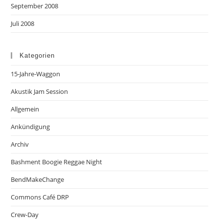
September 2008
Juli 2008
Kategorien
15-Jahre-Waggon
Akustik Jam Session
Allgemein
Ankündigung
Archiv
Bashment Boogie Reggae Night
BendMakeChange
Commons Café DRP
Crew-Day