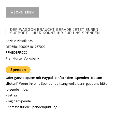
DER WAGGON BRAUCHT GERADE JETZT EUREN
SUPPORT – HIER KÖNNT IHR FÜR UNS SPENDEN
Soziale Plastik e.V.
DE96501900006101767009
FFVBDEFFXXX
Frankfurter Volksbank
Oder ganz bequem mit Paypal (einfach den "Spenden" Button
clicken!)
Wenn Ihr eine Spendenquittung wollt, dann gebt uns bitte
folgende Infos:
- Betrag
- Tag der Spende
- Adresse für die Spendenquittung