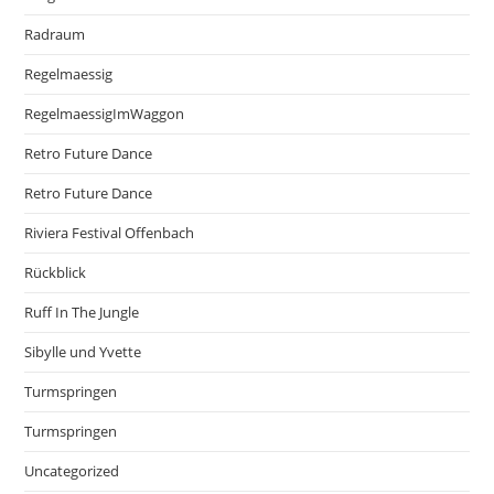
Radraum
Regelmaessig
RegelmaessigImWaggon
Retro Future Dance
Retro Future Dance
Riviera Festival Offenbach
Rückblick
Ruff In The Jungle
Sibylle und Yvette
Turmspringen
Turmspringen
Uncategorized