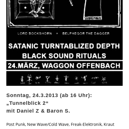
Sonntag, 24.3.2013 (ab 16 Uhr):
„Tunnelblick 2“
mit Daniel Z & Baron S.
Post Punk, New Wave/Cold Wave, Freak-Elektronik, Kraut