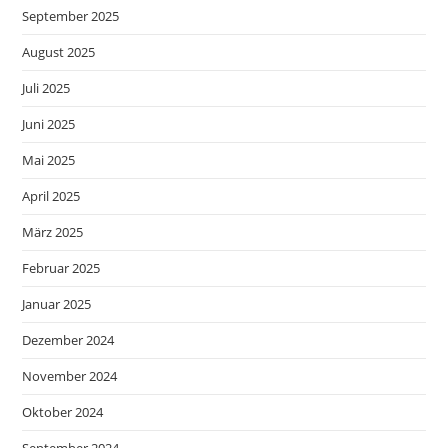
September 2025
August 2025
Juli 2025
Juni 2025
Mai 2025
April 2025
März 2025
Februar 2025
Januar 2025
Dezember 2024
November 2024
Oktober 2024
September 2024