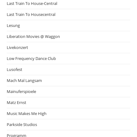
Last Train To House-Central
Last Train To Housecentral
Lesung
Liberation Movies @ Waggon
Livekonzert
Low Frequency Dance Club
Lusofest
Mach Mal Langsam
Mainuferspioele
Matz Ernst
Music Makes Me High
Parkside Studios
Programm