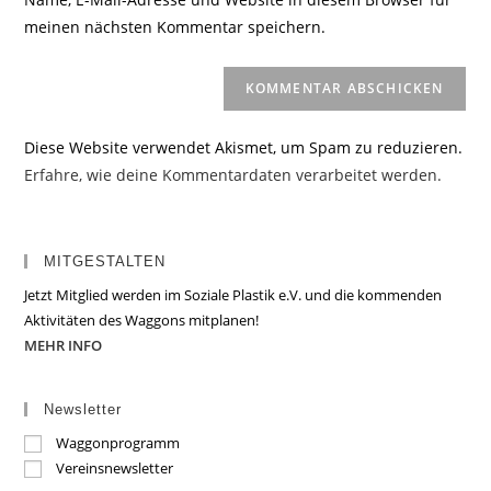
Kommentieren
ein
meinen nächsten Kommentar speichern.
ein
(optional)
Diese Website verwendet Akismet, um Spam zu reduzieren.
Erfahre, wie deine Kommentardaten verarbeitet werden.
MITGESTALTEN
Jetzt Mitglied werden im Soziale Plastik e.V. und die kommenden
Aktivitäten des Waggons mitplanen!
MEHR INFO
Newsletter
Waggonprogramm
Vereinsnewsletter