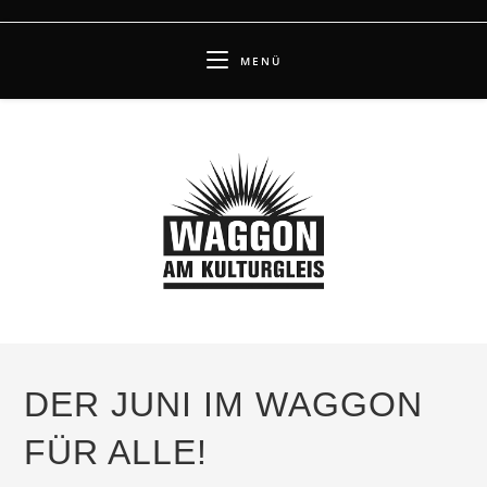
Zum
Inhalt
MENÜ
springen
DER JUNI IM WAGGON
FÜR ALLE!