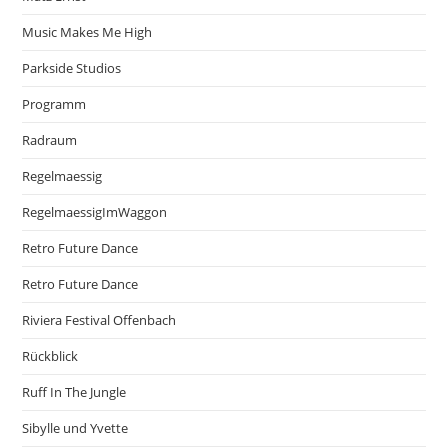
Music Makes Me High
Parkside Studios
Programm
Radraum
Regelmaessig
RegelmaessigImWaggon
Retro Future Dance
Retro Future Dance
Riviera Festival Offenbach
Rückblick
Ruff In The Jungle
Sibylle und Yvette