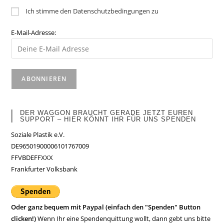
Ich stimme den Datenschutzbedingungen zu
E-Mail-Adresse:
DER WAGGON BRAUCHT GERADE JETZT EUREN
SUPPORT – HIER KÖNNT IHR FÜR UNS SPENDEN
Soziale Plastik e.V.
DE96501900006101767009
FFVBDEFFXXX
Frankfurter Volksbank
Oder ganz bequem mit Paypal (einfach den "Spenden" Button
clicken!)
Wenn Ihr eine Spendenquittung wollt, dann gebt uns bitte