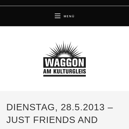
Zum
Inhalt
MENÜ
springen
DIENSTAG, 28.5.2013 –
JUST FRIENDS AND