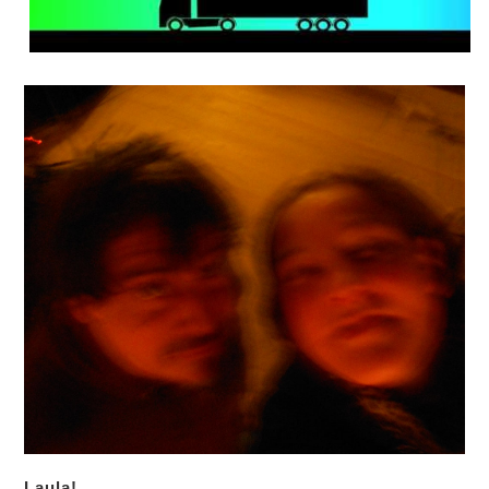
Laula!