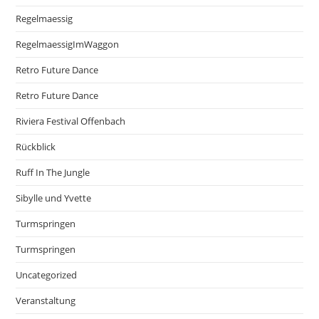
Regelmaessig
RegelmaessigImWaggon
Retro Future Dance
Retro Future Dance
Riviera Festival Offenbach
Rückblick
Ruff In The Jungle
Sibylle und Yvette
Turmspringen
Turmspringen
Uncategorized
Veranstaltung