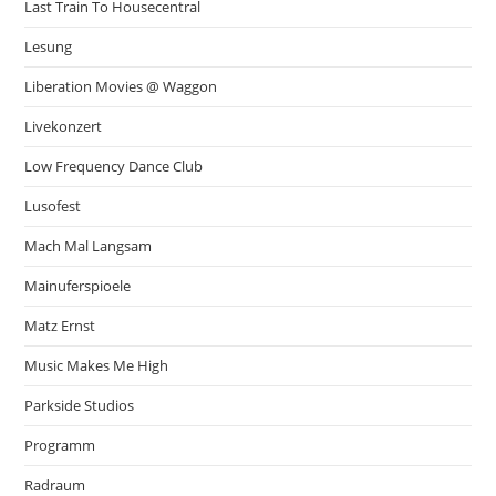
Last Train To Housecentral
Lesung
Liberation Movies @ Waggon
Livekonzert
Low Frequency Dance Club
Lusofest
Mach Mal Langsam
Mainuferspioele
Matz Ernst
Music Makes Me High
Parkside Studios
Programm
Radraum