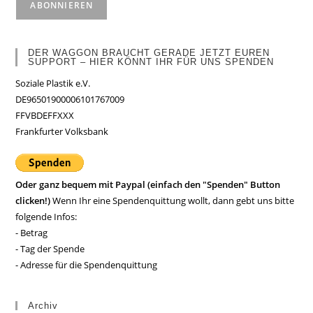
DER WAGGON BRAUCHT GERADE JETZT EUREN
SUPPORT – HIER KÖNNT IHR FÜR UNS SPENDEN
Soziale Plastik e.V.
DE96501900006101767009
FFVBDEFFXXX
Frankfurter Volksbank
Oder ganz bequem mit Paypal (einfach den "Spenden" Button
clicken!)
Wenn Ihr eine Spendenquittung wollt, dann gebt uns bitte
folgende Infos:
- Betrag
- Tag der Spende
- Adresse für die Spendenquittung
Archiv