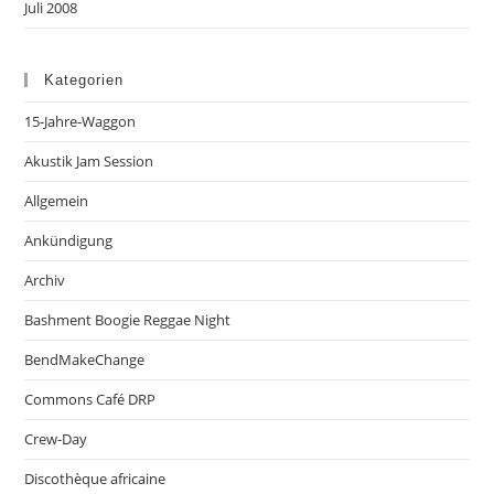
Juli 2008
Kategorien
15-Jahre-Waggon
Akustik Jam Session
Allgemein
Ankündigung
Archiv
Bashment Boogie Reggae Night
BendMakeChange
Commons Café DRP
Crew-Day
Discothèque africaine