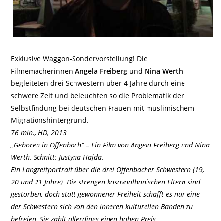
Exklusive Waggon-Sondervorstellung! Die
Filmemacherinnen
Angela Freiberg
und
Nina Werth
begleiteten drei Schwestern über 4 Jahre durch eine
schwere Zeit und beleuchten so die Problematik der
Selbstfindung bei deutschen Frauen mit muslimischem
Migrationshintergrund.
76 min., HD, 2013
„Geboren in Offenbach“ – Ein Film von Angela Freiberg und Nina
Werth. Schnitt: Justyna Hajda.
Ein Langzeitportrait über die drei Offenbacher Schwestern (19,
20 und 21 Jahre). Die strengen kosovoalbanischen Eltern sind
gestorben, doch statt gewonnener Freiheit schafft es nur eine
der Schwestern sich von den inneren kulturellen Banden zu
befreien. Sie zahlt allerdings einen hohen Preis.