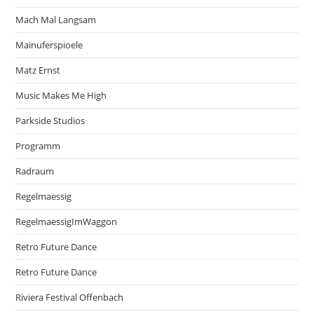
Mach Mal Langsam
Mainuferspioele
Matz Ernst
Music Makes Me High
Parkside Studios
Programm
Radraum
Regelmaessig
RegelmaessigImWaggon
Retro Future Dance
Retro Future Dance
Riviera Festival Offenbach