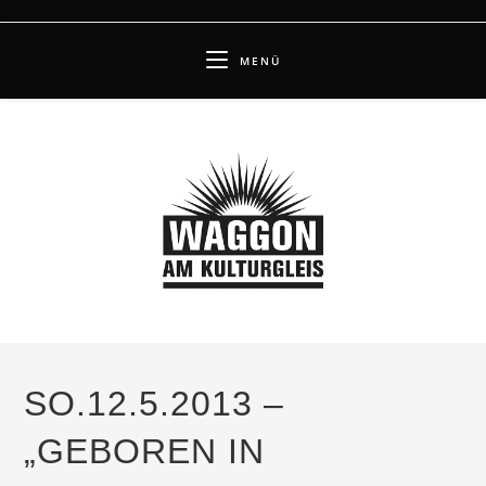
Zum
Inhalt
MENÜ
springen
SO.12.5.2013 –
„GEBOREN IN