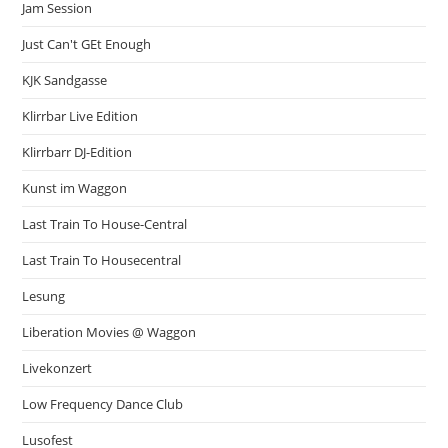
Jam Session
Just Can't GEt Enough
KJK Sandgasse
Klirrbar Live Edition
Klirrbarr DJ-Edition
Kunst im Waggon
Last Train To House-Central
Last Train To Housecentral
Lesung
Liberation Movies @ Waggon
Livekonzert
Low Frequency Dance Club
Lusofest