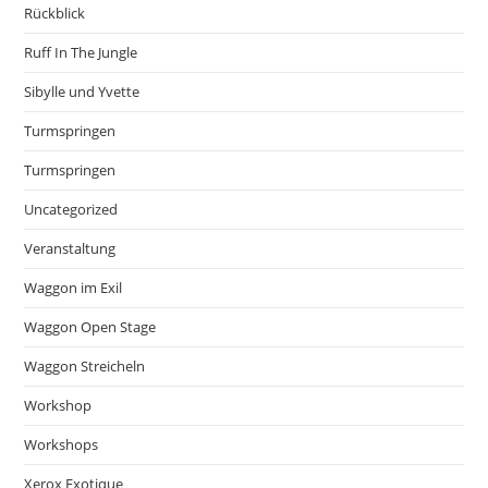
Rückblick
Ruff In The Jungle
Sibylle und Yvette
Turmspringen
Turmspringen
Uncategorized
Veranstaltung
Waggon im Exil
Waggon Open Stage
Waggon Streicheln
Workshop
Workshops
Xerox Exotique