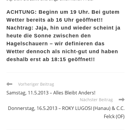
ACHTUNG: Beginn um 19 Uhr. Bei gutem
Wetter bereits ab 16 Uhr geöffnet!!
Nachtrag: Jaja, hin und wieder scheint ja
heute die Sonne zwischen den
Hagelschauern – wir definieren das
Wetter dennoch als nicht-gut und haben
deshalb erst ab 18:15 geöffnet!!
Weitere
Vorheriger Beitrag
Artikel
Samstag, 11.5.2013 – Alles Bleibt Anders!
ansehen
Nächster Beitrag
Donnerstag, 16.5.2013 – ROKY LUGOSI (Hanau) & C.C.
Felck (OF)