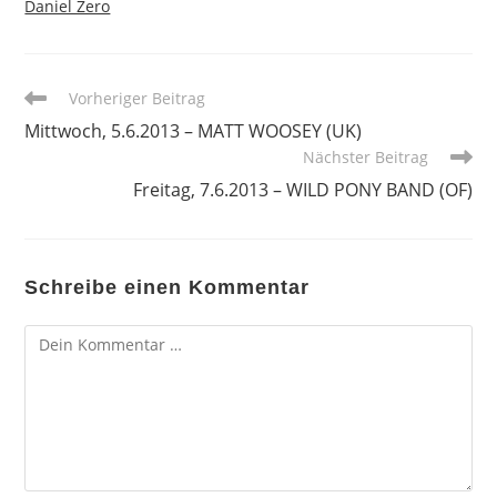
Daniel Zero
Weitere
Vorheriger Beitrag
Artikel
Mittwoch, 5.6.2013 – MATT WOOSEY (UK)
ansehen
Nächster Beitrag
Freitag, 7.6.2013 – WILD PONY BAND (OF)
Schreibe einen Kommentar
Kommentar