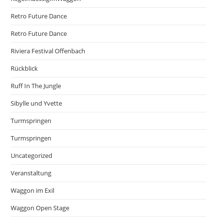
Retro Future Dance
Retro Future Dance
Riviera Festival Offenbach
Rückblick
Ruff In The Jungle
Sibylle und Yvette
Turmspringen
Turmspringen
Uncategorized
Veranstaltung
Waggon im Exil
Waggon Open Stage