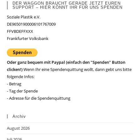
DER WAGGON BRAUCHT GERADE JETZT EUREN
SUPPORT – HIER KÖNNT IHR FÜR UNS SPENDEN
Soziale Plastik e.V.
DE96501900006101767009
FFVBDEFFXXX
Frankfurter Volksbank
Oder ganz bequem mit Paypal (einfach den "Spenden" Button
clicken!)
Wenn Ihr eine Spendenquittung wollt, dann gebt uns bitte
folgende Infos:
- Betrag
- Tag der Spende
- Adresse für die Spendenquittung
Archiv
August 2026
Juli 2026