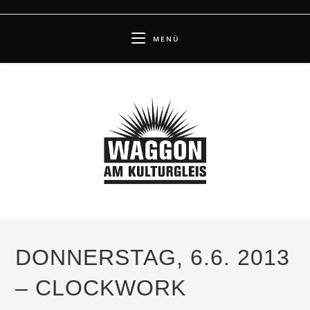
Zum
Inhalt
MENÜ
springen
DONNERSTAG, 6.6. 2013
– CLOCKWORK