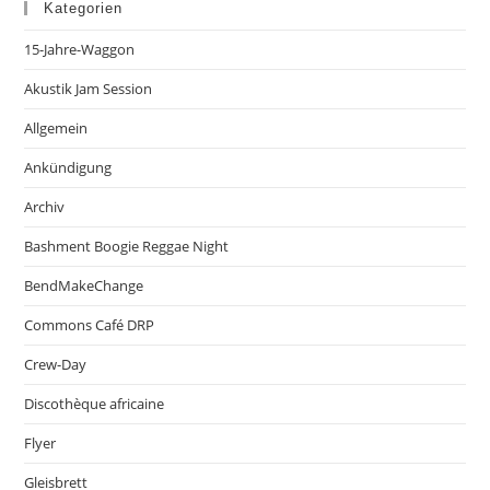
Kategorien
15-Jahre-Waggon
Akustik Jam Session
Allgemein
Ankündigung
Archiv
Bashment Boogie Reggae Night
BendMakeChange
Commons Café DRP
Crew-Day
Discothèque africaine
Flyer
Gleisbrett