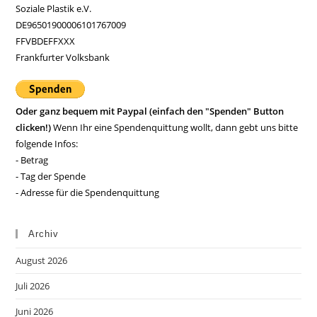
Soziale Plastik e.V.
DE96501900006101767009
FFVBDEFFXXX
Frankfurter Volksbank
Oder ganz bequem mit Paypal (einfach den "Spenden" Button
clicken!)
Wenn Ihr eine Spendenquittung wollt, dann gebt uns bitte
folgende Infos:
- Betrag
- Tag der Spende
- Adresse für die Spendenquittung
Archiv
August 2026
Juli 2026
Juni 2026