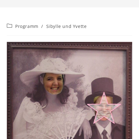
Beitrags-
Programm
/
Sibylle und Yvette
Kategorie: