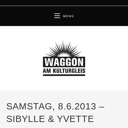
Zum
Inhalt
MENÜ
springen
SAMSTAG, 8.6.2013 –
SIBYLLE & YVETTE