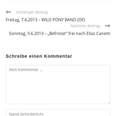
Weitere
Vorheriger Beitrag
Artikel
Freitag, 7.6.2013 – WILD PONY BAND (OF)
ansehen
Nächster Beitrag
Sonntag, 9.6.2013 – „Befristet“ frei nach Elias Canetti
Schreibe einen Kommentar
Kommentar
Gib