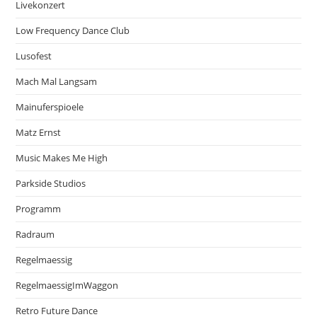
Livekonzert
Low Frequency Dance Club
Lusofest
Mach Mal Langsam
Mainuferspioele
Matz Ernst
Music Makes Me High
Parkside Studios
Programm
Radraum
Regelmaessig
RegelmaessigImWaggon
Retro Future Dance