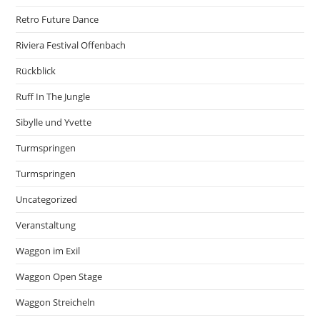
Retro Future Dance
Riviera Festival Offenbach
Rückblick
Ruff In The Jungle
Sibylle und Yvette
Turmspringen
Turmspringen
Uncategorized
Veranstaltung
Waggon im Exil
Waggon Open Stage
Waggon Streicheln