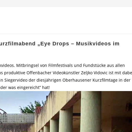
 Kurzfilmabend „Eye Drops – Musikvideos im
videos. Mitbringsel von Filmfestivals und Fundstücke aus allen
 produktive Offenbacher Videokünstler Zeljko Vidovic ist mit dabe
 ein Siegervideo der diesjährigen Oberhausener Kurzfilmtage in der
der was eingereicht” hat!