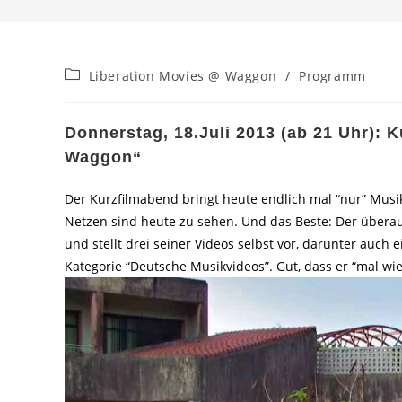
Beitrags-
Liberation Movies @ Waggon
/
Programm
Kategorie:
Donnerstag, 18.Juli 2013 (ab 21 Uhr):
Waggon“
Der Kurzfilmabend bringt heute endlich mal “nur” Musik
Netzen sind heute zu sehen. Und das Beste: Der überaus
und stellt drei seiner Videos selbst vor, darunter auch
Kategorie “Deutsche Musikvideos”. Gut, dass er “mal wie