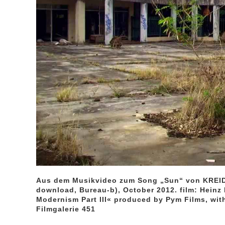
Aus dem Musikvideo zum Song „Sun“ von KREIDL
download, Bureau-b), October 2012. film: Hein
Modernism Part III« produced by Pym Films, with
Filmgalerie 451