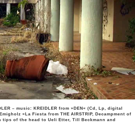
ER – music: KREIDLER from »DEN« (Cd, Lp, digital
z Emigholz »La Fiesta from THE AIRSTRIP, Decampment of
 tips of the head to Ueli Etter, Till Beckmann and