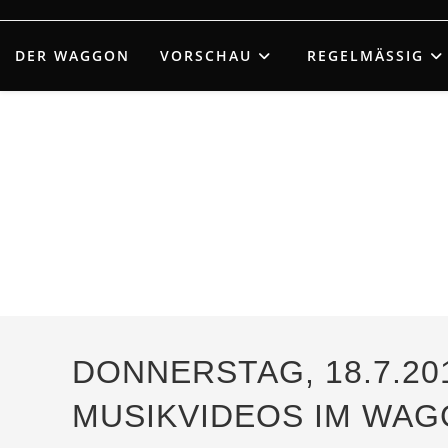
Zum
Inhalt
DER WAGGON
VORSCHAU
REGELMÄSSIG
springen
DONNERSTAG, 18.7.20
MUSIKVIDEOS IM WAG