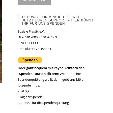
DER WAGGON BRAUCHT GERADE
JETZT EUREN SUPPORT – HIER KÖNNT
IHR FÜR UNS SPENDEN
Soziale Plastik e.V.
DE96501900006101767009
FFVBDEFFXXX
Frankfurter Volksbank
Oder ganz bequem mit Paypal (einfach den
"Spenden" Button clicken!)
Wenn Ihr eine
Spendenquittung wollt, dann gebt uns bitte
folgende Infos:
- Betrag
- Tag der Spende
- Adresse für die Spendenquittung