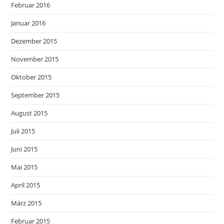
Februar 2016
Januar 2016
Dezember 2015
November 2015
Oktober 2015
September 2015
August 2015
Juli 2015
Juni 2015
Mai 2015
April 2015
März 2015
Februar 2015