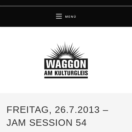
Zum
Inhalt
MENÜ
springen
FREITAG, 26.7.2013 –
JAM SESSION 54