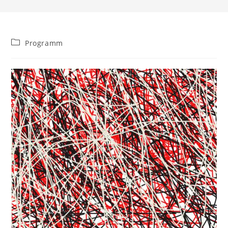
Beitrags-
Programm
Kategorie: