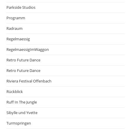
Parkside Studios
Programm
Radraum
Regelmaessig
RegelmaessigImWaggon
Retro Future Dance
Retro Future Dance
Riviera Festival Offenbach
Rückblick
Ruff In The Jungle
Sibylle und Yvette
Turmspringen