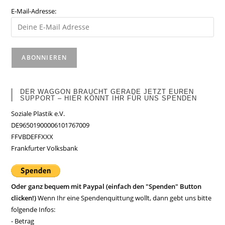
E-Mail-Adresse:
DER WAGGON BRAUCHT GERADE JETZT EUREN
SUPPORT – HIER KÖNNT IHR FÜR UNS SPENDEN
Soziale Plastik e.V.
DE96501900006101767009
FFVBDEFFXXX
Frankfurter Volksbank
Oder ganz bequem mit Paypal (einfach den "Spenden" Button
clicken!)
Wenn Ihr eine Spendenquittung wollt, dann gebt uns bitte
folgende Infos:
- Betrag